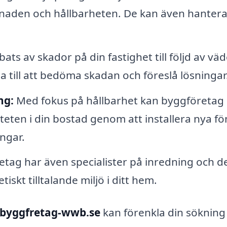
stnaden och hållbarheten. De kan även hanter
ts av skador på din fastighet till följd av väd
a till att bedöma skadan och föreslå lösningar
ng:
Med fokus på hållbarhet kan byggföretag
viteten i din bostad genom att installera nya fö
ingar.
etag har även specialister på inredning och d
iskt tilltalande miljö i ditt hem.
-byggfretag-wwb.se
kan förenkla din sökning 