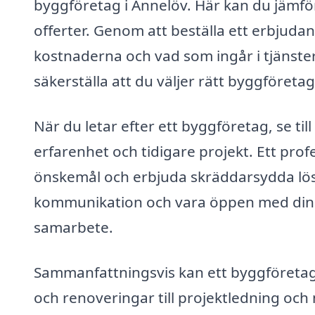
byggföretag i Annelöv. Här kan du jämför
offerter. Genom att beställa ett erbjuda
kostnaderna och vad som ingår i tjänstern
säkerställa att du väljer rätt byggföreta
När du letar efter ett byggföretag, se til
erfarenhet och tidigare projekt. Ett prof
önskemål och erbjuda skräddarsydda lösn
kommunikation och vara öppen med dina
samarbete.
Sammanfattningsvis kan ett byggföretag 
och renoveringar till projektledning och m