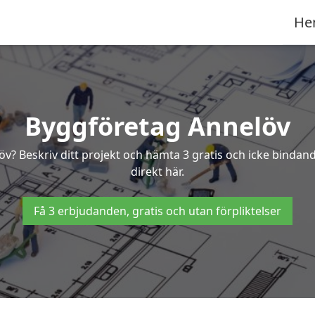
He
Byggföretag Annelöv
elöv? Beskriv ditt projekt och hämta 3 gratis och icke binda
direkt här.
Få 3 erbjudanden, gratis och utan förpliktelser