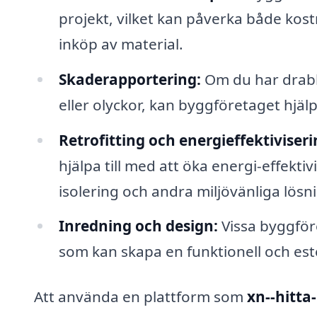
projekt, vilket kan påverka både ko
inköp av material.
Skaderapportering:
Om du har drabba
eller olyckor, kan byggföretaget hjälp
Retrofitting och energieffektiviseri
hjälpa till med att öka energi-effekti
isolering och andra miljövänliga lösn
Inredning och design:
Vissa byggför
som kan skapa en funktionell och estet
Att använda en plattform som
xn--hitta