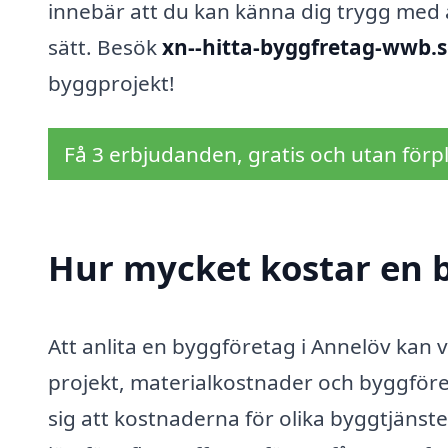
innebär att du kan känna dig trygg med 
sätt. Besök
xn--hitta-byggfretag-wwb.s
byggprojekt!
Få 3 erbjudanden, gratis och utan förpl
Hur mycket kostar en 
Att anlita en byggföretag i Annelöv kan 
projekt, materialkostnader och byggföre
sig att kostnaderna för olika byggtjänster