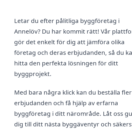
Letar du efter pålitliga byggföretag i
Annelöv? Du har kommit rätt! Vår plattf
gör det enkelt för dig att jämföra olika
företag och deras erbjudanden, så du k
hitta den perfekta lösningen för ditt
byggprojekt.
Med bara några klick kan du beställa fle
erbjudanden och få hjälp av erfarna
byggföretag i ditt närområde. Låt oss g
dig till ditt nästa byggäventyr och säkers