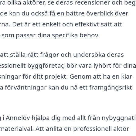
a olika aktörer, se deras recensioner och be
nde kan du också få en bättre överblick över
a. Det är ett enkelt och effektivt sätt att
g som passar dina specifika behov.
l att ställa rätt frågor och undersöka deras
essionellt byggföretag bör vara lyhört för din
ingar för ditt projekt. Genom att ha en klar
 förväntningar kan du nå ett framgångsrikt
i Annelöv hjälpa dig med allt från nybyggnat
aterialval. Att anlita en professionell aktör