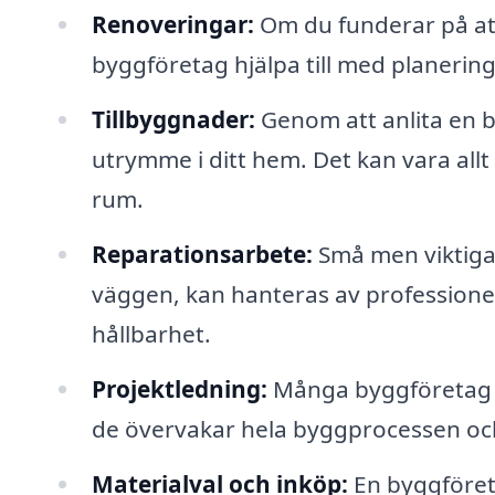
Renoveringar:
Om du funderar på att
byggföretag hjälpa till med planering
Tillbyggnader:
Genom att anlita en b
utrymme i ditt hem. Det kan vara allt fr
rum.
Reparationsarbete:
Små men viktiga 
väggen, kan hanteras av professionel
hållbarhet.
Projektledning:
Många byggföretag er
de övervakar hela byggprocessen och s
Materialval och inköp:
En byggföretag