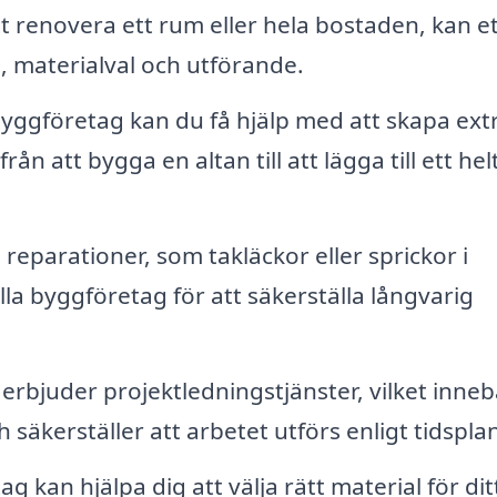
 renovera ett rum eller hela bostaden, kan et
, materialval och utförande.
yggföretag kan du få hjälp med att skapa ext
ån att bygga en altan till att lägga till ett hel
reparationer, som takläckor eller sprickor i
la byggföretag för att säkerställa långvarig
bjuder projektledningstjänster, vilket inneb
äkerställer att arbetet utförs enligt tidspla
 kan hjälpa dig att välja rätt material för dit