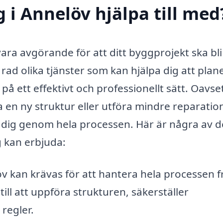
 i Annelöv hjälpa till med
vara avgörande för att ditt byggprojekt ska bli
ad olika tjänster som kan hjälpa dig att plan
å ett effektivt och professionellt sätt. Oavs
 en ny struktur eller utföra mindre reparation
 dig genom hela processen. Här är några av d
 kan erbjuda:
v kan krävas för att hantera hela processen f
till att uppföra strukturen, säkerställer
 regler.