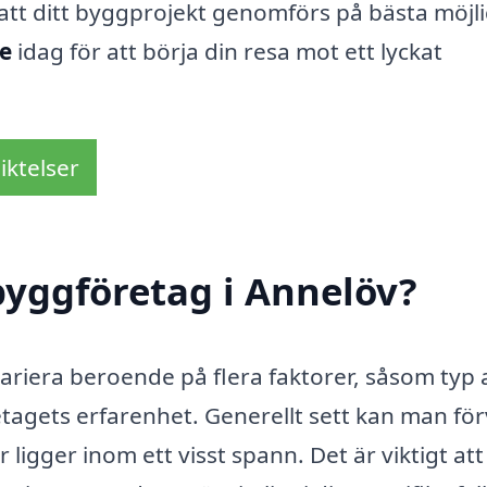
att ditt byggprojekt genomförs på bästa möjl
e
idag för att börja din resa mot ett lyckat
iktelser
byggföretag i Annelöv?
variera beroende på flera faktorer, såsom typ 
tagets erfarenhet. Generellt sett kan man fö
 ligger inom ett visst spann. Det är viktigt att