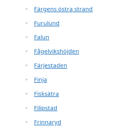
Färgens östra strand
Furulund
Falun
Fågelvikshöjden
Färjestaden
Finja
Fisksätra
Filipstad
Frinnaryd