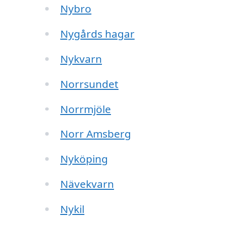
Nybro
Nygårds hagar
Nykvarn
Norrsundet
Norrmjöle
Norr Amsberg
Nyköping
Nävekvarn
Nykil