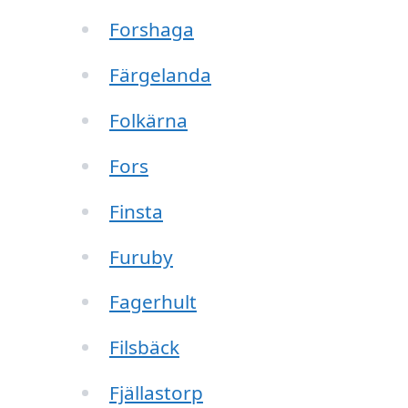
Forshaga
Färgelanda
Folkärna
Fors
Finsta
Furuby
Fagerhult
Filsbäck
Fjällastorp