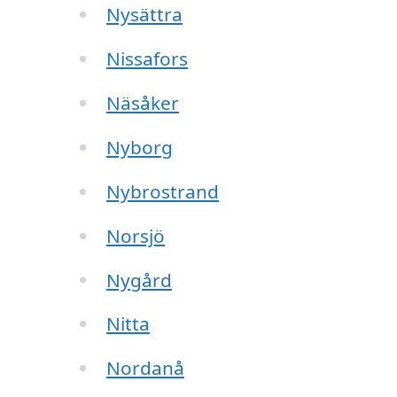
Nysättra
Nissafors
Näsåker
Nyborg
Nybrostrand
Norsjö
Nygård
Nitta
Nordanå