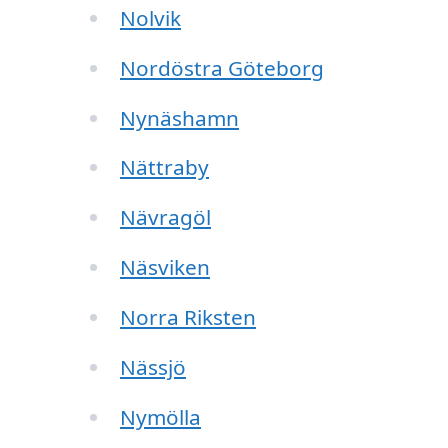
Nolvik
Nordöstra Göteborg
Nynäshamn
Nättraby
Nävragöl
Näsviken
Norra Riksten
Nässjö
Nymölla