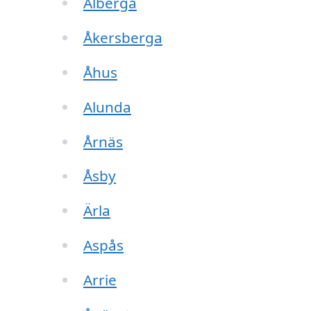
Alberga
Åkersberga
Åhus
Alunda
Årnäs
Åsby
Ärla
Aspås
Arrie