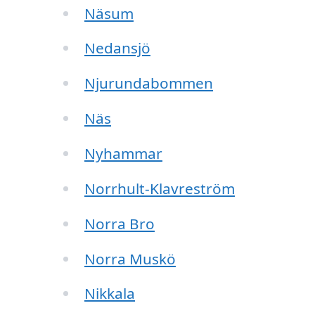
Näsum
Nedansjö
Njurundabommen
Näs
Nyhammar
Norrhult-Klavreström
Norra Bro
Norra Muskö
Nikkala