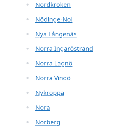
Nordkroken
Nödinge-Nol
Nya Långenäs
Norra Ingaröstrand
Norra Lagnö
Norra Vindö
Nykroppa
Nora
Norberg