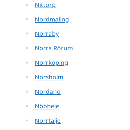
Nittorp
Nordmaling
Norraby
Norra Rörum
Norrköping
Norsholm
Nordanö
Nöbbele
Norrtälje