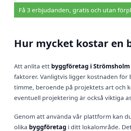
Få 3 erbjudanden, gratis och utan förpl
Hur mycket kostar en 
Att anlita ett
byggföretag i Strömsholm
faktorer. Vanligtvis ligger kostnaden fö
timme, beroende på projektets art och k
eventuell projektering är också viktiga 
Genom att använda vår plattform kan du e
olika
byggföretag
i ditt lokalområde. Det