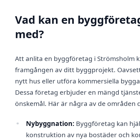
Vad kan en byggföretag
med?
Att anlita en byggföretag i Strömsholm k
framgången av ditt byggprojekt. Oavsett
nytt hus eller utföra kommersiella byggar
Dessa företag erbjuder en mängd tjänste
önskemål. Här är några av de områden där
Nybyggnation:
Byggföretag kan hjälpa
konstruktion av nya bostäder och k