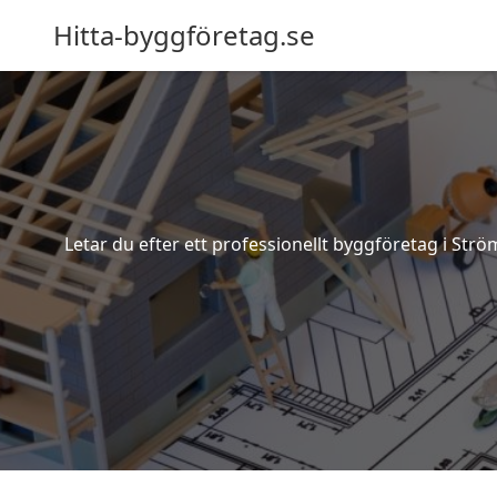
Hitta-byggföretag.se
Letar du efter ett professionellt byggföretag i St