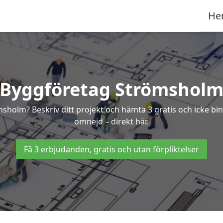
He
Byggföretag Strömshol
römsholm? Beskriv ditt projekt och hämta 3 gratis och icke 
omnejd – direkt här.
Få 3 erbjudanden, gratis och utan förpliktelser