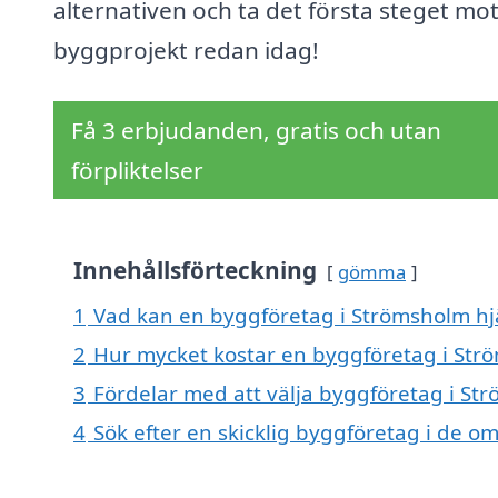
alternativen och ta det första steget mot
byggprojekt redan idag!
Få 3 erbjudanden, gratis och utan
förpliktelser
Innehållsförteckning
gömma
1
Vad kan en byggföretag i Strömsholm hjä
2
Hur mycket kostar en byggföretag i Str
3
Fördelar med att välja byggföretag i St
4
Sök efter en skicklig byggföretag i de o