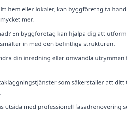
itt hem eller lokaler, kan byggföretag ta han
 mycket mer.
nad? En byggföretag kan hjälpa dig att utfor
 smälter in med den befintliga strukturen.
dra din inredning eller omvandla utrymmen 
kläggningstjänster som säkerställer att ditt 
.
ms utsida med professionell fasadrenovering 