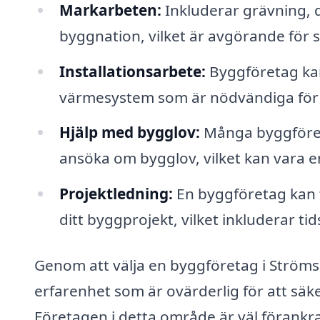
Markarbeten:
Inkluderar grävning, 
byggnation, vilket är avgörande för s
Installationsarbete:
Byggföretag kan 
värmesystem som är nödvändiga för d
Hjälp med bygglov:
Många byggföret
ansöka om bygglov, vilket kan vara 
Projektledning:
En byggföretag kan ta
ditt byggprojekt, vilket inkluderar 
Genom att välja en byggföretag i Strömsh
erfarenhet som är ovärderlig för att säker
Företagen i detta område är väl förankrade 