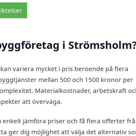
iktelser
byggföretag i Strömsholm
kan variera mycket i pris beroende på flera
r byggtjänster mellan 500 och 1500 kronor per
omplexitet. Materialkostnader, arbetskraft oc
aspekter att överväga.
nkelt jämföra priser och få flera offerter fr
ta ger dig möjlighet att välja det alternativ s