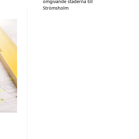
omgivande städerna till
Strömsholm