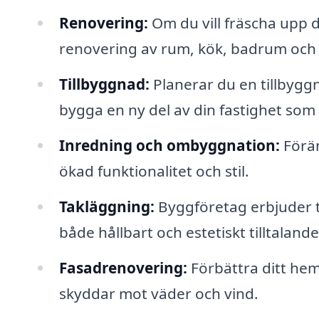
Renovering:
Om du vill fräscha upp d
renovering av rum, kök, badrum och
Tillbyggnad:
Planerar du en tillbygg
bygga en ny del av din fastighet som
Inredning och ombyggnation:
Förän
ökad funktionalitet och stil.
Takläggning:
Byggföretag erbjuder ta
både hållbart och estetiskt tilltalande
Fasadrenovering:
Förbättra ditt he
skyddar mot väder och vind.