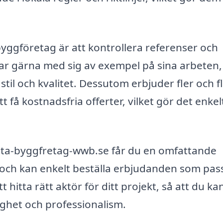
byggföretag är att kontrollera referenser och
ar gärna med sig av exempel på sina arbeten, 
stil och kvalitet. Dessutom erbjuder fler och f
få kostnadsfria offerter, vilket gör det enkel
tta-byggfretag-wwb.se får du en omfattande
 och kan enkelt beställa erbjudanden som pas
t hitta rätt aktör för ditt projekt, så att du ka
ghet och professionalism.