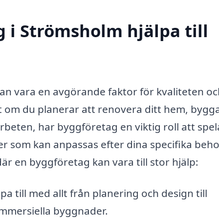
 i Strömsholm hjälpa till
an vara en avgörande faktor för kvaliteten o
 om du planerar att renovera ditt hem, bygga
beten, har byggföretag en viktig roll att spel
r som kan anpassas efter dina specifika beh
 en byggföretag kan vara till stor hjälp:
 till med allt från planering och design till
ommersiella byggnader.