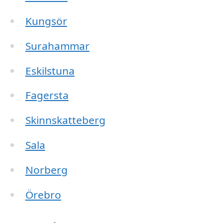
Kungsör
Surahammar
Eskilstuna
Fagersta
Skinnskatteberg
Sala
Norberg
Örebro