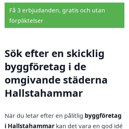
Få 3 erbjudanden, gratis och utan
förpliktelser
Sök efter en skicklig
byggföretag i de
omgivande städerna
Hallstahammar
När du letar efter en pålitlig
byggföretag
i Hallstahammar
kan det vara en god idé