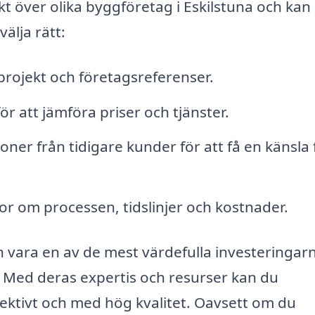
t över olika byggföretag i Eskilstuna och kan
välja rätt:
 projekt och företagsreferenser.
ör att jämföra priser och tjänster.
oner från tidigare kunder för att få en känsla 
gor om processen, tidslinjer och kostnader.
an vara en av de mest värdefulla investeringar
. Med deras expertis och resurser kan du
ffektivt och med hög kvalitet. Oavsett om du