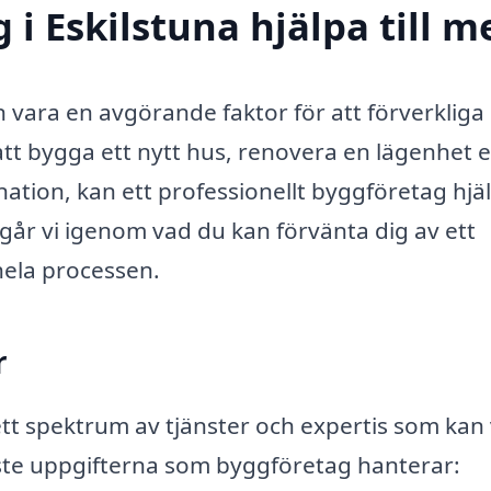
i Eskilstuna hjälpa till m
an vara en avgörande faktor för att förverkliga
 bygga ett nytt hus, renovera en lägenhet e
tion, kan ett professionellt byggföretag hjä
 går vi igenom vad du kan förvänta dig av ett
hela processen.
r
ett spektrum av tjänster och expertis som kan
igaste uppgifterna som byggföretag hanterar: