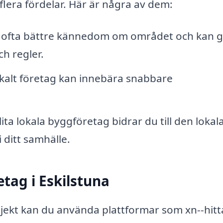
 flera fördelar. Här är några av dem:
r ofta bättre kännedom om området och kan 
h regler.
okalt företag kan innebära snabbare
ta lokala byggföretag bidrar du till den lokal
 ditt samhälle.
etag i Eskilstuna
rojekt kan du använda plattformar som xn--hitt