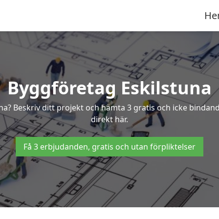
He
Byggföretag Eskilstuna
tuna? Beskriv ditt projekt och hämta 3 gratis och icke binda
direkt här.
Få 3 erbjudanden, gratis och utan förpliktelser