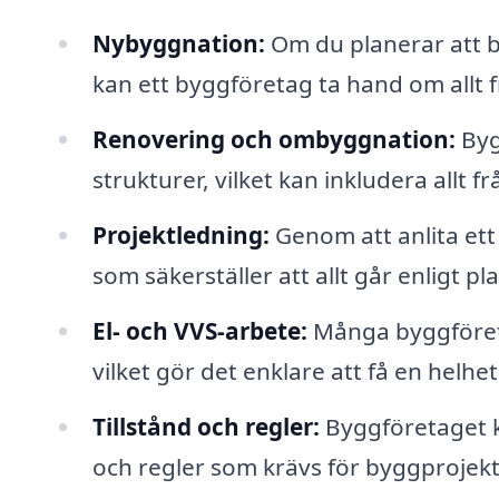
Nybyggnation:
Om du planerar att b
kan ett byggföretag ta hand om allt f
Renovering och ombyggnation:
Byg
strukturer, vilket kan inkludera allt f
Projektledning:
Genom att anlita ett
som säkerställer att allt går enligt p
El- och VVS-arbete:
Många byggföreta
vilket gör det enklare att få en helhe
Tillstånd och regler:
Byggföretaget ka
och regler som krävs för byggprojekt