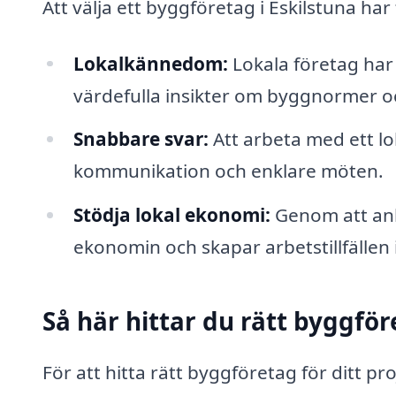
Att välja ett byggföretag i Eskilstuna har
Lokalkännedom:
Lokala företag ha
värdefulla insikter om byggnormer oc
Snabbare svar:
Att arbeta med ett l
kommunikation och enklare möten.
Stödja lokal ekonomi:
Genom att anli
ekonomin och skapar arbetstillfällen i
Så här hittar du rätt byggför
För att hitta rätt byggföretag för ditt p