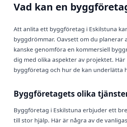
Vad kan en byggföretag 
Att anlita ett byggföretag i Eskilstuna k
byggdrömmar. Oavsett om du planerar att
kanske genomföra en kommersiell byggna
dig med olika aspekter av projektet. Här
byggföretag och hur de kan underlätta 
Byggföretagets olika tjänste
Byggföretag i Eskilstuna erbjuder ett br
till stor hjälp. Här är några av de vanl