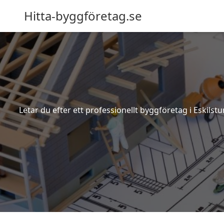
Hitta-byggföretag.se
Letar du efter ett professionellt byggföretag i Eskils