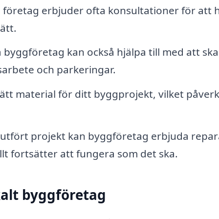
företag erbjuder ofta konsultationer för att 
ätt.
byggföretag kan också hjälpa till med att sk
dsarbete och parkeringar.
rätt material för ditt byggprojekt, vilket påver
lutfört projekt kan byggföretag erbjuda repar
llt fortsätter att fungera som det ska.
kalt byggföretag