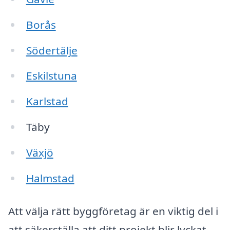
Borås
Södertälje
Eskilstuna
Karlstad
Täby
Växjö
Halmstad
Att välja rätt byggföretag är en viktig del i
att säkerställa att ditt projekt blir lyckat.