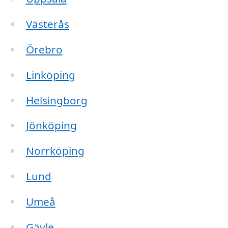
Västerås
Örebro
Linköping
Helsingborg
Jönköping
Norrköping
Lund
Umeå
Gävle