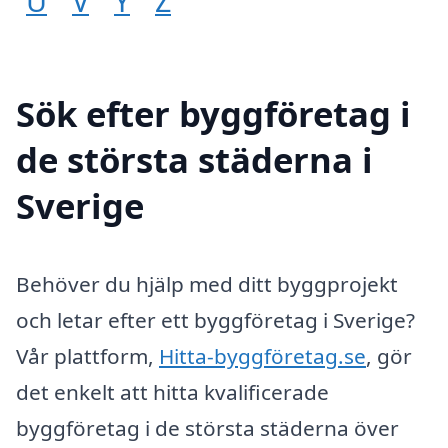
U
V
Y
Z
Sök efter byggföretag i
de största städerna i
Sverige
Behöver du hjälp med ditt byggprojekt
och letar efter ett byggföretag i Sverige?
Vår plattform,
Hitta-byggföretag.se
, gör
det enkelt att hitta kvalificerade
byggföretag i de största städerna över