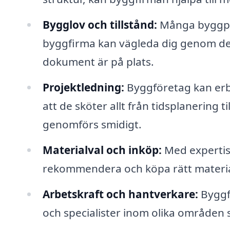
Bygglov och tillstånd:
Många byggproj
byggfirma kan vägleda dig genom den
dokument är på plats.
Projektledning:
Byggföretag kan erbj
att de sköter allt från tidsplanering t
genomförs smidigt.
Materialval och inköp:
Med expertis
rekommendera och köpa rätt material
Arbetskraft och hantverkare:
Byggfö
och specialister inom olika områden so