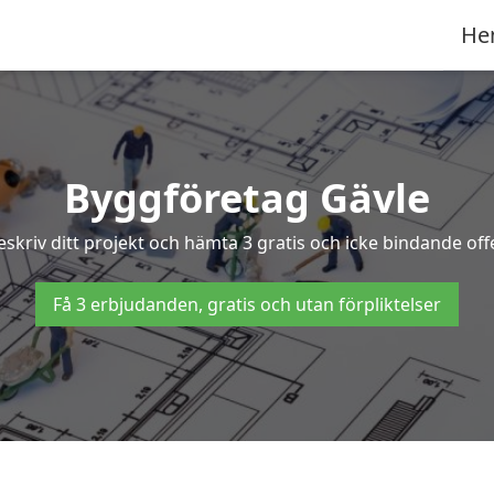
He
Byggföretag Gävle
Beskriv ditt projekt och hämta 3 gratis och icke bindande of
Få 3 erbjudanden, gratis och utan förpliktelser