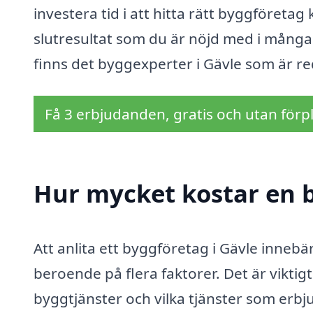
investera tid i att hitta rätt byggföretag
slutresultat som du är nöjd med i många å
finns det byggexperter i Gävle som är re
Få 3 erbjudanden, gratis och utan förpl
Hur mycket kostar en b
Att anlita ett byggföretag i Gävle inneb
beroende på flera faktorer. Det är viktig
byggtjänster och vilka tjänster som erbju