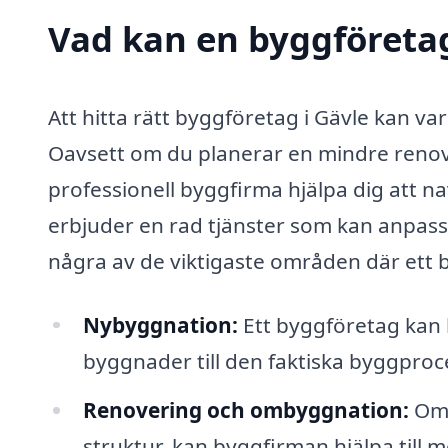
Vad kan en byggföretag 
Att hitta rätt byggföretag i Gävle kan v
Oavsett om du planerar en mindre renove
professionell byggfirma hjälpa dig att 
erbjuder en rad tjänster som kan anpass
några av de viktigaste områden där ett by
Nybyggnation:
Ett byggföretag kan h
byggnader till den faktiska byggproc
Renovering och ombyggnation:
Om 
struktur, kan byggfirman hjälpa till