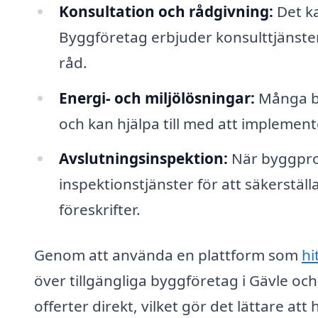
Konsultation och rådgivning:
Det ka
Byggföretag erbjuder konsulttjänster 
råd.
Energi- och miljölösningar:
Många by
och kan hjälpa till med att implemente
Avslutningsinspektion:
När byggproj
inspektionstjänster för att säkerställ
föreskrifter.
Genom att använda en plattform som
hi
över tillgängliga byggföretag i Gävle o
offerter direkt, vilket gör det lättare att