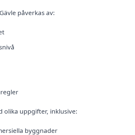
 Gävle påverkas av:
et
snivå
regler
 olika uppgifter, inklusive:
ersiella byggnader