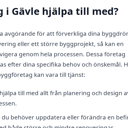
i Gävle hjälpa till med?
ara avgörande för att förverkliga dina byggdr
ring eller ett större byggprojekt, så kan en
navigera genom hela processen. Dessa företag
as efter dina specifika behov och önskemål. H
ggföretag kan vara till tjänst:
jälpa till med allt från planering och design 
essen.
du behöver uppdatera eller förändra en befin
 med både större och mindre renoveringar.