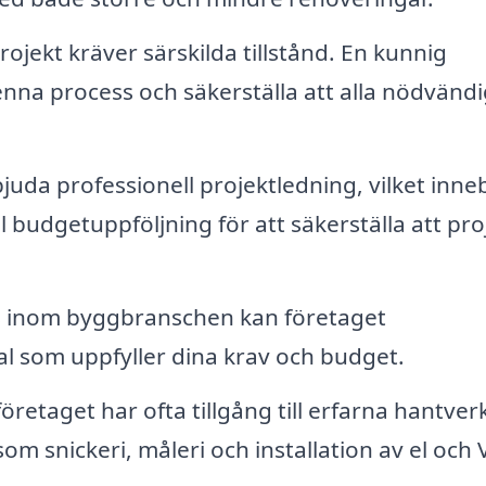
ekt kräver särskilda tillstånd. En kunnig
na process och säkerställa att alla nödvänd
uda professionell projektledning, vilket inne
ill budgetuppföljning för att säkerställa att pro
 inom byggbranschen kan företaget
 som uppfyller dina krav och budget.
retaget har ofta tillgång till erfarna hantver
m snickeri, måleri och installation av el och 