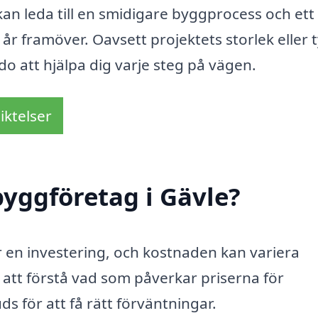
 kan leda till en smidigare byggprocess och ett
r framöver. Oavsett projektets storlek eller t
do att hjälpa dig varje steg på vägen.
iktelser
yggföretag i Gävle?
är en investering, och kostnaden kan variera
t att förstå vad som påverkar priserna för
ds för att få rätt förväntningar.