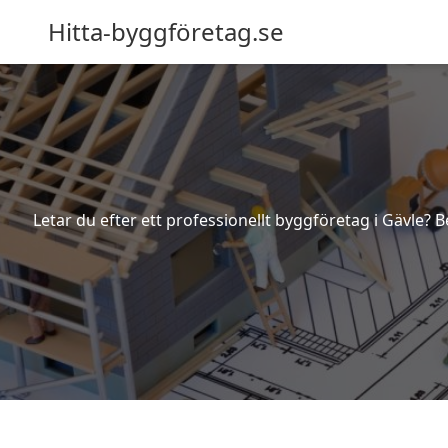
Hitta-byggföretag.se
Letar du efter ett professionellt byggföretag i Gävle? 