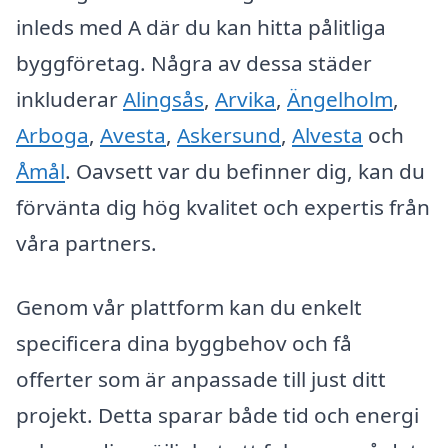
inleds med A där du kan hitta pålitliga
byggföretag. Några av dessa städer
inkluderar
Alingsås
,
Arvika
,
Ängelholm
,
Arboga
,
Avesta
,
Askersund
,
Alvesta
och
Åmål
. Oavsett var du befinner dig, kan du
förvänta dig hög kvalitet och expertis från
våra partners.
Genom vår plattform kan du enkelt
specificera dina byggbehov och få
offerter som är anpassade till just ditt
projekt. Detta sparar både tid och energi