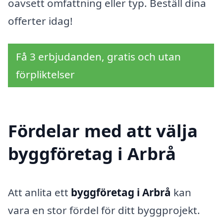
oavsett omfattning eller typ. Beställ dina
offerter idag!
Få 3 erbjudanden, gratis och utan
förpliktelser
Fördelar med att välja
byggföretag i Arbrå
Att anlita ett
byggföretag i Arbrå
kan
vara en stor fördel för ditt byggprojekt.