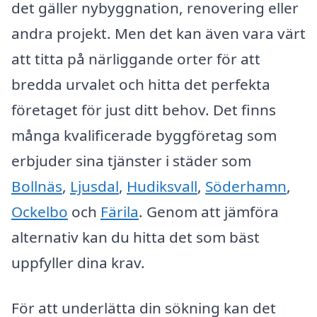
det gäller nybyggnation, renovering eller
andra projekt. Men det kan även vara värt
att titta på närliggande orter för att
bredda urvalet och hitta det perfekta
företaget för just ditt behov. Det finns
många kvalificerade byggföretag som
erbjuder sina tjänster i städer som
Bollnäs
,
Ljusdal
,
Hudiksvall
,
Söderhamn
,
Ockelbo
och
Färila
. Genom att jämföra
alternativ kan du hitta det som bäst
uppfyller dina krav.
För att underlätta din sökning kan det