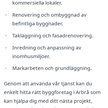
kommersiella lokaler.
Renovering och ombyggnad av
befintliga byggnader.
Takläggning och fasadrenovering.
Inredning och anpassning av
inomhusmiljöer.
Markarbeten och grundläggning.
Genom att använda vår tjänst kan du
enkelt hitta rätt byggföretag i Arbrå som
kan hjälpa dig med ditt nästa projekt,