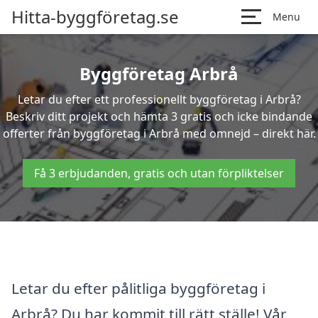
Hitta-byggföretag.se
Menu
Byggföretag Arbrå
Letar du efter ett professionellt byggföretag i Arbrå?
Beskriv ditt projekt och hämta 3 gratis och icke bindande
offerter från byggföretag i Arbrå med omnejd – direkt här.
Få 3 erbjudanden, gratis och utan förpliktelser
Letar du efter pålitliga byggföretag i
Arbrå? Du har kommit till rätt ställe! Vår