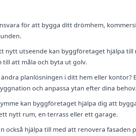
svara för att bygga ditt drömhem, kommersi
runden.
tt nytt utseende kan byggföretaget hjälpa til
till att måla och byta ut golv.
ändra planlösningen i ditt hem eller kontor? 
yggnation och anpassa ytan efter dina behov
mme kan byggföretaget hjälpa dig att bygg
tt nytt rum, en terrass eller ett garage.
 också hjälpa till med att renovera fasaden p