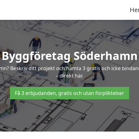
He
Byggföretag Söderhamn
hamn? Beskriv ditt projekt och hämta 3 gratis och icke bin
– direkt här.
Få 3 erbjudanden, gratis och utan förpliktelser