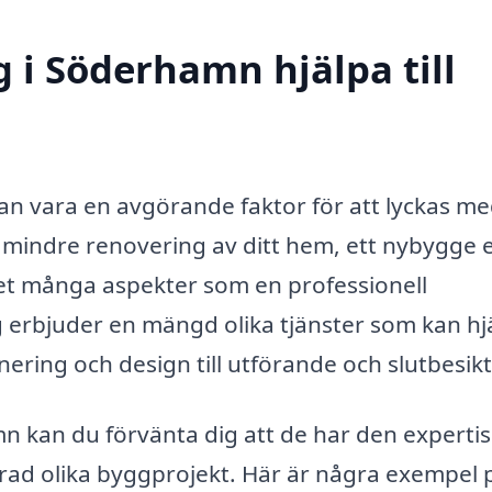
 i Söderhamn hjälpa till
an vara en avgörande faktor för att lyckas me
mindre renovering av ditt hem, ett nybygge e
et många aspekter som en professionell
 erbjuder en mängd olika tjänster som kan hj
ring och design till utförande och slutbesik
n kan du förvänta dig att de har den experti
 rad olika byggprojekt. Här är några exempel 