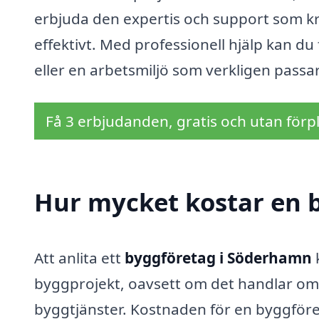
erbjuda den expertis och support som kräv
effektivt. Med professionell hjälp kan 
eller en arbetsmiljö som verkligen passa
Få 3 erbjudanden, gratis och utan förpl
Hur mycket kostar en 
Att anlita ett
byggföretag i Söderhamn
k
byggprojekt, oavsett om det handlar om
byggtjänster. Kostnaden för en byggföret