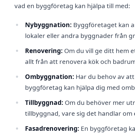
vad en byggföretag kan hjälpa till med:
Nybyggnation:
Byggföretaget kan an
lokaler eller andra byggnader från g
Renovering:
Om du vill ge ditt hem e
allt från att renovera kök och badrum 
Ombyggnation:
Har du behov av att 
byggföretag kan hjälpa dig med omb
Tillbyggnad:
Om du behöver mer utry
tillbyggnad, vare sig det handlar om e
Fasadrenovering:
En byggföretag kan