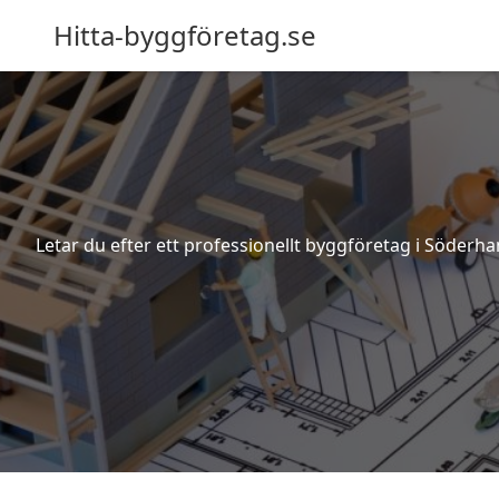
Hitta-byggföretag.se
Letar du efter ett professionellt byggföretag i Söder