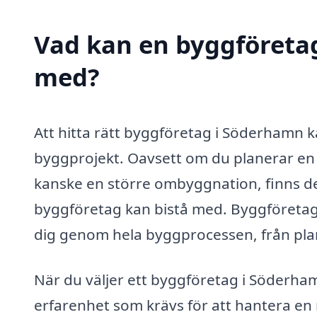
Vad kan en byggföretag
med?
Att hitta rätt byggföretag i Söderhamn k
byggprojekt. Oavsett om du planerar en 
kanske en större ombyggnation, finns d
byggföretag kan bistå med. Byggföretag
dig genom hela byggprocessen, från plane
När du väljer ett byggföretag i Söderham
erfarenhet som krävs för att hantera en