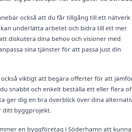
ebär också att du får tillgång till ett nätverk
kan underlätta arbetet och bidra till ett mer
dé att diskutera dina behov och visioner med
npassa sina tjänster för att passa just din
också viktigt att begära offerter för att jämfö
 du snabbt och enkelt beställa ett eller flera of
a ger dig en bra överblick över dina alternati
r ditt byggprojekt.
 kommer en byggföretag i Söderhamn att kunna