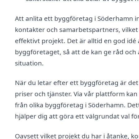
Att anlita ett byggföretag i Söderhamn inn
kontakter och samarbetspartners, vilket 
effektivt projekt. Det är alltid en god i
byggföretaget, så att de kan ge råd och a
situation.
När du letar efter ett byggföretag är det 
priser och tjänster. Via vår plattform kan
från olika byggföretag i Söderhamn. Dett
hjälper dig att göra ett välgrundat val fö
Oavsett vilket projekt du har i åtanke,