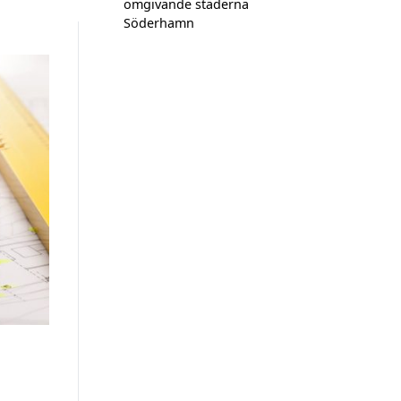
omgivande städerna
Söderhamn