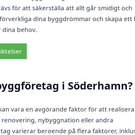
s för att säkerställa att allt går smidigt och
du förverkliga dina byggdrömmar och skapa ett
r dina behov.
iktelser
byggföretag i Söderhamn?
an vara en avgörande faktor för att realisera 
 renovering, nybyggnation eller andra
ag varierar beroende på flera faktorer, inklu