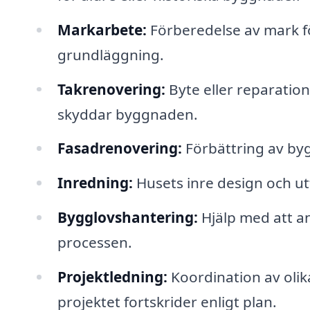
Markarbete:
Förberedelse av mark fö
grundläggning.
Takrenovering:
Byte eller reparation 
skyddar byggnaden.
Fasadrenovering:
Förbättring av byg
Inredning:
Husets inre design och utf
Bygglovshantering:
Hjälp med att a
processen.
Projektledning:
Koordination av olika
projektet fortskrider enligt plan.