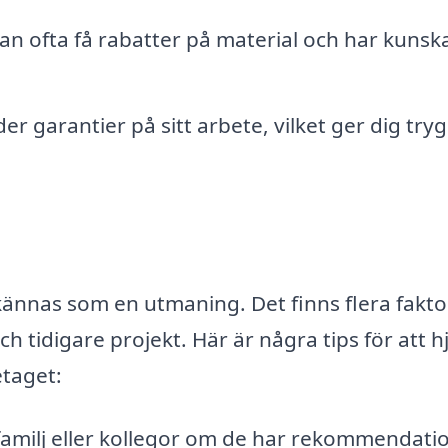
n ofta få rabatter på material och har kunsk
garantier på sitt arbete, vilket ger dig tryg
ännas som en utmaning. Det finns flera fakto
ch tidigare projekt. Här är några tips för att h
etaget:
familj eller kollegor om de har rekommendati