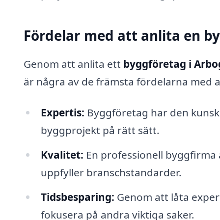
Fördelar med att anlita en b
Genom att anlita ett
byggföretag i Arb
är några av de främsta fördelarna med a
Expertis:
Byggföretag har den kunska
byggprojekt på rätt sätt.
Kvalitet:
En professionell byggfirma 
uppfyller branschstandarder.
Tidsbesparing:
Genom att låta expert
fokusera på andra viktiga saker.