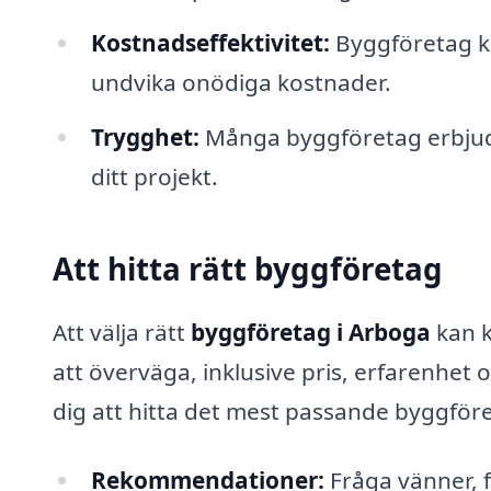
Kostnadseffektivitet:
Byggföretag ka
undvika onödiga kostnader.
Trygghet:
Många byggföretag erbjuder 
ditt projekt.
Att hitta rätt byggföretag
Att välja rätt
byggföretag i Arboga
kan k
att överväga, inklusive pris, erfarenhet o
dig att hitta det mest passande byggför
Rekommendationer:
Fråga vänner, 