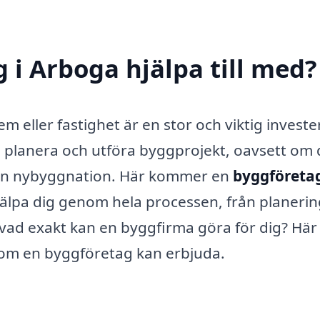
 i Arboga hjälpa till med?
em eller fastighet är en stor och viktig investe
 planera och utföra byggprojekt, oavsett om 
 en nybyggnation. Här kommer en
byggföretag
hjälpa dig genom hela processen, från planeri
n vad exakt kan en byggfirma göra för dig? Här
 som en byggföretag kan erbjuda.