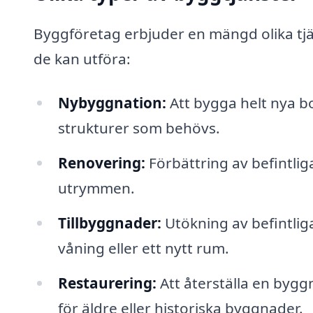
Byggföretag erbjuder en mängd olika tjä
de kan utföra:
Nybyggnation:
Att bygga helt nya b
strukturer som behövs.
Renovering:
Förbättring av befintli
utrymmen.
Tillbyggnader:
Utökning av befintlig
våning eller ett nytt rum.
Restaurering:
Att återställa en bygg
för äldre eller historiska byggnader.