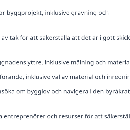
r byggprojekt, inklusive grävning och
av tak för att säkerställa att det är i gott skic
gnadens yttre, inklusive målning och materia
örande, inklusive val av material och inredni
nsöka om bygglov och navigera i den byråkrat
 entreprenörer och resurser för att säkerstäl