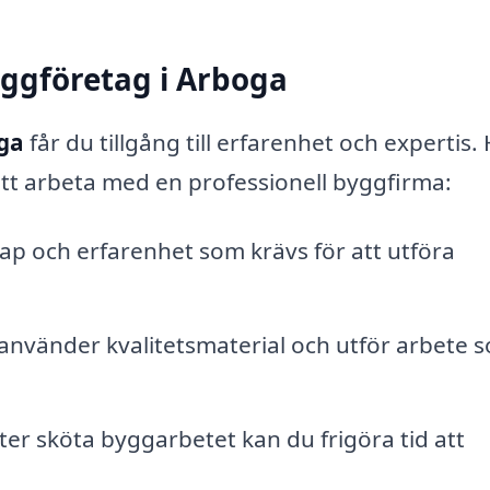
yggföretag i Arboga
oga
får du tillgång till erfarenhet och expertis.
tt arbeta med en professionell byggfirma:
p och erfarenhet som krävs för att utföra
använder kvalitetsmaterial och utför arbete 
er sköta byggarbetet kan du frigöra tid att