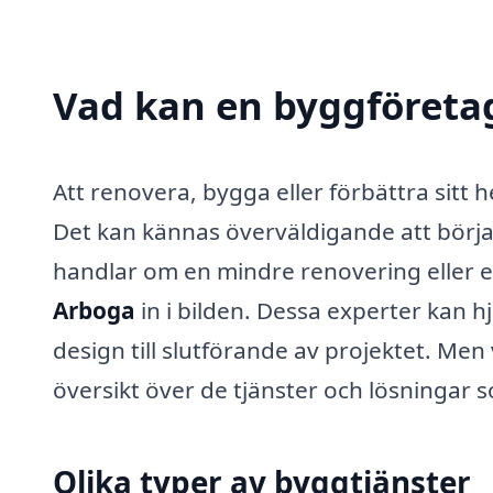
Vad kan en byggföretag
Att renovera, bygga eller förbättra sitt h
Det kan kännas överväldigande att börja
handlar om en mindre renovering eller
Arboga
in i bilden. Dessa experter kan 
design till slutförande av projektet. Me
översikt över de tjänster och lösningar
Olika typer av byggtjänster