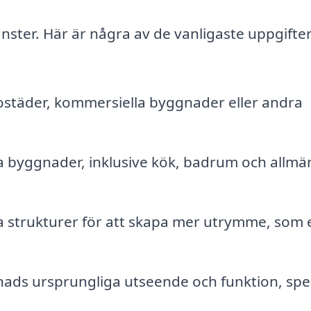
nster. Här är några av de vanligaste uppgifte
ostäder, kommersiella byggnader eller andra
ga byggnader, inklusive kök, badrum och allm
a strukturer för att skapa mer utrymme, som 
nads ursprungliga utseende och funktion, spec