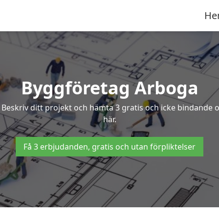
He
Byggföretag Arboga
? Beskriv ditt projekt och hämta 3 gratis och icke bindande
här.
Få 3 erbjudanden, gratis och utan förpliktelser