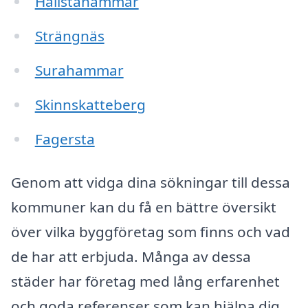
Hallstahammar
Strängnäs
Surahammar
Skinnskatteberg
Fagersta
Genom att vidga dina sökningar till dessa
kommuner kan du få en bättre översikt
över vilka byggföretag som finns och vad
de har att erbjuda. Många av dessa
städer har företag med lång erfarenhet
och goda referenser som kan hjälpa dig