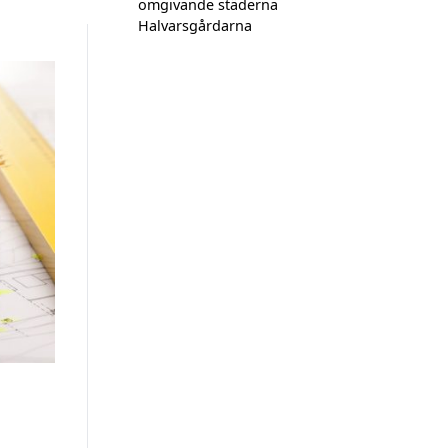
omgivande städerna
Halvarsgårdarna