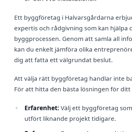
Ett byggföretag i Halvarsgårdarna erbjud
expertis och rådgivning som kan hjälpa d
byggprocessen. Genom att samla all inf
kan du enkelt jämföra olika entreprenör
dig att fatta ett välgrundat beslut.
Att välja rätt byggföretag handlar inte b
För att hitta den bästa lösningen för ditt
Erfarenhet:
Välj ett byggföretag so
utfört liknande projekt tidigare.