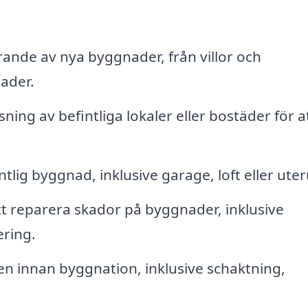
ande av nya byggnader, från villor och
nader.
ing av befintliga lokaler eller bostäder för a
tlig byggnad, inklusive garage, loft eller ute
t reparera skador på byggnader, inklusive
ring.
n innan byggnation, inklusive schaktning,