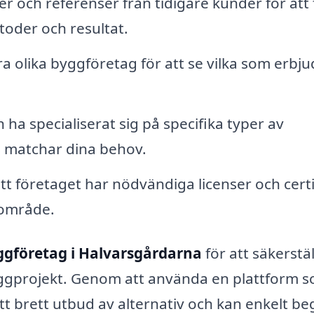
ch referenser från tidigare kunder för att 
oder och resultat.
ra olika byggföretag för att se vilka som erbj
ha specialiserat sig på specifika typer av
is matchar dina behov.
tt företaget har nödvändiga licenser och certi
t område.
ggföretag i Halvarsgårdarna
för att säkerstäl
byggprojekt. Genom att använda en plattform 
l ett brett utbud av alternativ och kan enkelt b