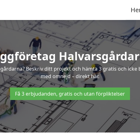
He
ggföretag Halvarsgårda
rsgårdarna? Beskriv ditt projekt och hämta 3 gratis och ick
med omnejd – direkt här.
Få 3 erbjudanden, gratis och utan förpliktelser