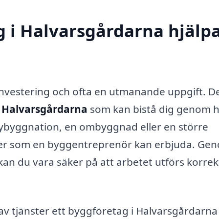
 i Halvarsgårdarna hjälp
 investering och ofta en utmanande uppgift. De
i Halvarsgårdarna
som kan bistå dig genom h
ybyggnation, en ombyggnad eller en större
ster som en byggentreprenör kan erbjuda. Ge
 kan du vara säker på att arbetet utförs korrek
 av tjänster ett byggföretag i Halvarsgårdarna