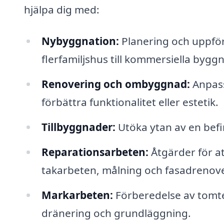
hjälpa dig med:
Nybyggnation:
Planering och uppför
flerfamiljshus till kommersiella bygg
Renovering och ombyggnad:
Anpassn
förbättra funktionalitet eller estetik.
Tillbyggnader:
Utöka ytan av en befin
Reparationsarbeten:
Åtgärder för at
takarbeten, målning och fasadrenove
Markarbeten:
Förberedelse av tomte
dränering och grundläggning.