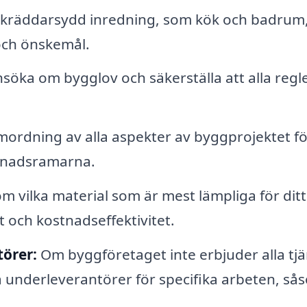
kräddarsydd inredning, som kök och badrum
och önskemål.
söka om bygglov och säkerställa att alla regl
rdning av alla aspekter av byggprojektet fö
ostnadsramarna.
 vilka material som är mest lämpliga för ditt
 och kostnadseffektivitet.
örer:
Om byggföretaget inte erbjuder alla tjä
 underleverantörer för specifika arbeten, så