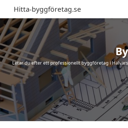
Hitta-byggföretag.se
By
Letar du efter ett professionellt byggföretag i Halva