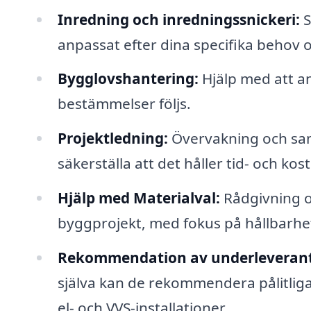
Inredning och inredningssnickeri:
S
anpassat efter dina specifika behov 
Bygglovshantering:
Hjälp med att an
bestämmelser följs.
Projektledning:
Övervakning och samo
säkerställa att det håller tid- och k
Hjälp med Materialval:
Rådgivning om
byggprojekt, med fokus på hållbarhet
Rekommendation av underleverant
själva kan de rekommendera pålitliga
el- och VVS-installationer.