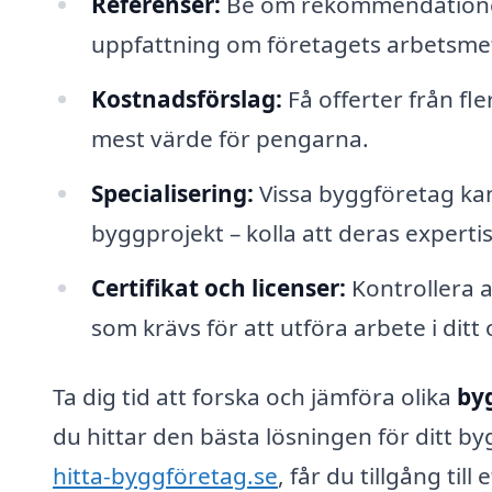
Referenser:
Be om rekommendationer o
uppfattning om företagets arbetsmet
Kostnadsförslag:
Få offerter från fle
mest värde för pengarna.
Specialisering:
Vissa byggföretag kan 
byggprojekt – kolla att deras expert
Certifikat och licenser:
Kontrollera a
som krävs för att utföra arbete i dit
Ta dig tid att forska och jämföra olika
by
du hittar den bästa lösningen för ditt 
hitta-byggföretag.se
, får du tillgång til