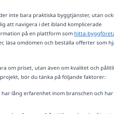
er inte bara praktiska byggtjänster, utan ock
ig att navigera i det ibland komplicerade
ormation på en plattform som
hitta-byggföret
er, läsa omdömen och beställa offerter som hj
ara om priset, utan även om kvalitet och pålitl
 projekt, bör du tänka på följande faktorer:
m har lång erfarenhet inom branschen och har