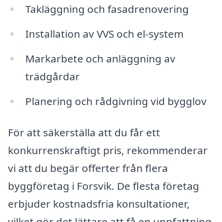
Takläggning och fasadrenovering
Installation av VVS och el-system
Markarbete och anläggning av
trädgårdar
Planering och rådgivning vid bygglov
För att säkerställa att du får ett
konkurrenskraftigt pris, rekommenderar
vi att du begär offerter från flera
byggföretag i Forsvik. De flesta företag
erbjuder kostnadsfria konsultationer,
vilket gör det lättare att få en uppfattning