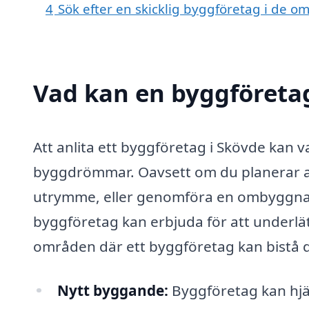
4
Sök efter en skicklig byggföretag i de 
Vad kan en byggföretag
Att anlita ett byggföretag i Skövde kan v
byggdrömmar. Oavsett om du planerar att
utrymme, eller genomföra en ombyggnati
byggföretag kan erbjuda för att underlät
områden där ett byggföretag kan bistå d
Nytt byggande:
Byggföretag kan hjälp