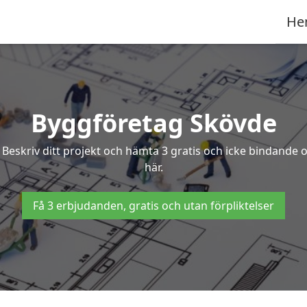
He
Byggföretag Skövde
? Beskriv ditt projekt och hämta 3 gratis och icke bindande
här.
Få 3 erbjudanden, gratis och utan förpliktelser