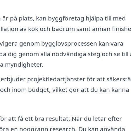
är på plats, kan byggföretag hjälpa till med
llation av kök och badrum samt annan finishe
vigera genom bygglovsprocessen kan vara
a dig genom alla nödvändiga steg och se till 
ta myndigheter.
bjuder projektledartjänster för att säkerstäl
 och inom budget, vilket gör att du kan känna 
r att få ett bra resultat. När du letar efter
t göra en noggrann research. Du kan använda