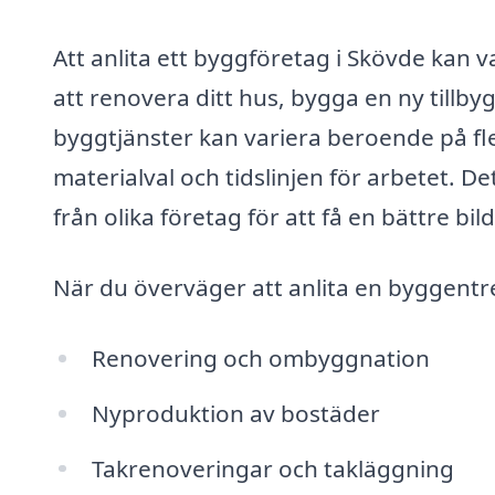
Att anlita ett byggföretag i Skövde kan v
att renovera ditt hus, bygga en ny tillby
byggtjänster kan variera beroende på fle
materialval och tidslinjen för arbetet. De
från olika företag för att få en bättre bi
När du överväger att anlita en byggentre
Renovering och ombyggnation
Nyproduktion av bostäder
Takrenoveringar och takläggning