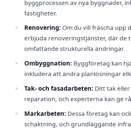
byggprocessen av nya byggnader, inkl
fastigheter.
Renovering:
Om du vill fräscha upp 
erbjuda renoveringstjänster, där de t
omfattande strukturella ändringar.
Ombyggnation:
Byggföretag kan hjä
inkludera att ändra planlösningar ell
Tak- och fasadarbeten:
Ditt tak elle
reparation, och experterna kan ge 
Markarbeten:
Dessa företag kan ock
schaktning, och grundläggande infra