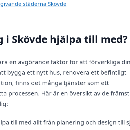
omgivande städerna Skövde
 i Skövde hjälpa till med?
ara en avgörande faktor för att förverkliga di
 bygga ett nytt hus, renovera ett befintligt
on, finns det många tjänster som ett
ta processen. Här är en översikt av de främs
ig:
a till med allt från planering och design till s