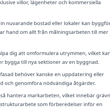
usive villor, lägenheter och kommersiella
din nuvarande bostad eller lokaler kan byggfö
ar hand om allt från målningsarbeten till mer
lpa dig att omformulera utrymmen, vilket ka
er bygga till nya sektioner av en byggnad.
r fasad behöver kanske en uppdatering eller
råd och genomföra nödvändiga åtgärder.
så hantera markarbeten, vilket innebär grävn
strukturarbete som förberedelser inför en