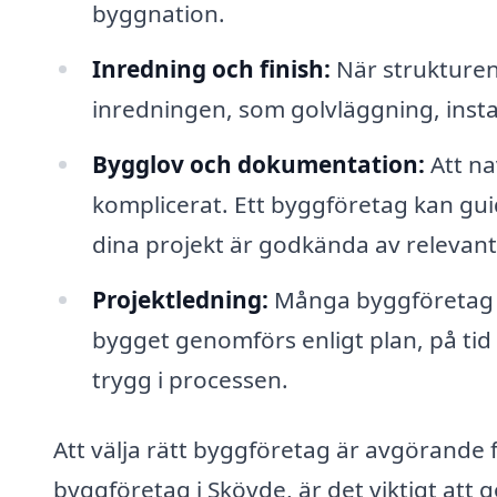
byggnation.
Inredning och finish:
När strukturen 
inredningen, som golvläggning, insta
Bygglov och dokumentation:
Att na
komplicerat. Ett byggföretag kan guid
dina projekt är godkända av relevan
Projektledning:
Många byggföretag er
bygget genomförs enligt plan, på tid
trygg i processen.
Att välja rätt byggföretag är avgörande fö
byggföretag i Skövde, är det viktigt at