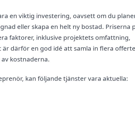
ara en viktig investering, oavsett om du plane
ggnad eller skapa en helt ny bostad. Priserna 
ra faktorer, inklusive projektets omfattning,
t är därför en god idé att samla in flera offert
ld av kostnaderna.
prenör, kan följande tjänster vara aktuella: