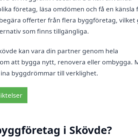
olika företag, läsa omdömen och få en känsla 
egära offerter från flera byggföretag, vilket
rnativ som finns tillgängliga.
Skövde kan vara din partner genom hela
om att bygga nytt, renovera eller ombygga.
dina byggdrömmar till verklighet.
iktelser
byggföretag i Skövde?