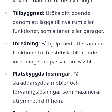
kök och badrum till hela våningar.
Tillbyggnad:
Utöka ditt boende
genom att lägga till nya rum eller
funktioner, som altaner eller garager.
Inredning:
Få hjälp med att skapa en
funktionell och estetiskt tilltalande
inredning som passar din livsstil.
Platsbyggda lösningar:
Få
skräddarsydda möbler och
förvaringslösningar som maximerar
utrymmet i ditt hem.