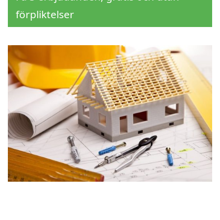
förpliktelser