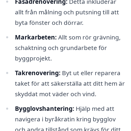
Fasadrenovering:
Detta inkluderar
allt från målning och putsning till att
byta fönster och dörrar.
Markarbeten:
Allt som rör grävning,
schaktning och grundarbete för
byggprojekt.
Takrenovering:
Byt ut eller reparera
taket för att säkerställa att ditt hem är
skyddat mot väder och vind.
Bygglovshantering:
Hjälp med att
navigera i byråkratin kring bygglov
och andra tillstånd som krävs för ditt