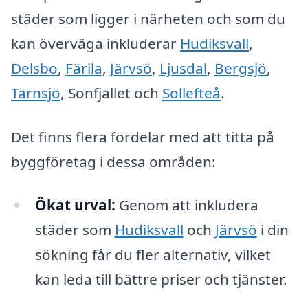
städer som ligger i närheten och som du
kan överväga inkluderar
Hudiksvall
,
Delsbo
,
Färila
,
Järvsö
,
Ljusdal
,
Bergsjö
,
Tärnsjö
, Sonfjället och
Sollefteå
.
Det finns flera fördelar med att titta på
byggföretag i dessa områden:
Ökat urval:
Genom att inkludera
städer som
Hudiksvall
och
Järvsö
i din
sökning får du fler alternativ, vilket
kan leda till bättre priser och tjänster.