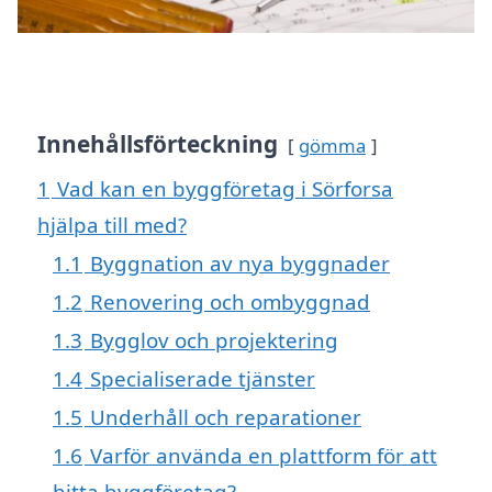
Innehållsförteckning
gömma
1
Vad kan en byggföretag i Sörforsa
hjälpa till med?
1.1
Byggnation av nya byggnader
1.2
Renovering och ombyggnad
1.3
Bygglov och projektering
1.4
Specialiserade tjänster
1.5
Underhåll och reparationer
1.6
Varför använda en plattform för att
hitta byggföretag?