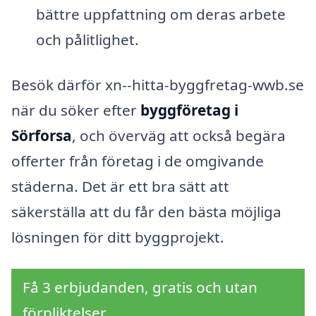
bättre uppfattning om deras arbete
och pålitlighet.
Besök därför xn--hitta-byggfretag-wwb.se
när du söker efter
byggföretag i
Sörforsa
, och överväg att också begära
offerter från företag i de omgivande
städerna. Det är ett bra sätt att
säkerställa att du får den bästa möjliga
lösningen för ditt byggprojekt.
Få 3 erbjudanden, gratis och utan
förpliktelser