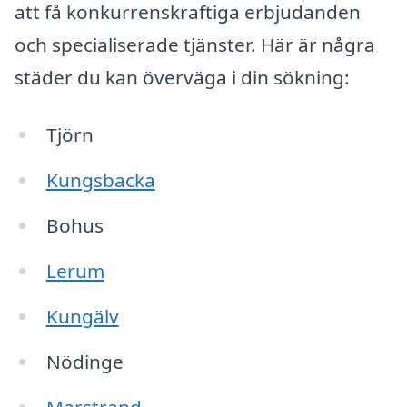
att få konkurrenskraftiga erbjudanden
och specialiserade tjänster. Här är några
städer du kan överväga i din sökning:
Tjörn
Kungsbacka
Bohus
Lerum
Kungälv
Nödinge
Marstrand