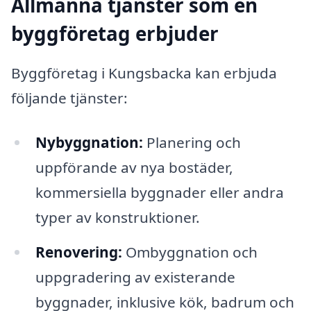
Allmänna tjänster som en
byggföretag erbjuder
Byggföretag i Kungsbacka kan erbjuda
följande tjänster:
Nybyggnation:
Planering och
uppförande av nya bostäder,
kommersiella byggnader eller andra
typer av konstruktioner.
Renovering:
Ombyggnation och
uppgradering av existerande
byggnader, inklusive kök, badrum och