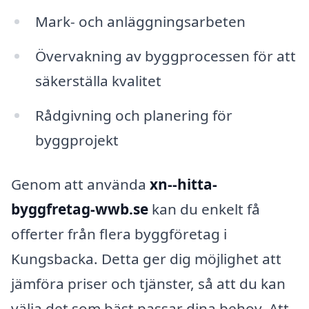
Mark- och anläggningsarbeten
Övervakning av byggprocessen för att
säkerställa kvalitet
Rådgivning och planering för
byggprojekt
Genom att använda
xn--hitta-
byggfretag-wwb.se
kan du enkelt få
offerter från flera byggföretag i
Kungsbacka. Detta ger dig möjlighet att
jämföra priser och tjänster, så att du kan
välja det som bäst passar dina behov. Att