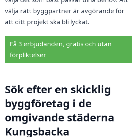
välja rätt byggpartner är avgörande för
att ditt projekt ska bli lyckat.
Få 3 erbjudanden, gratis och utan
förpliktelser
Sök efter en skicklig
byggföretag i de
omgivande städerna
Kungsbacka