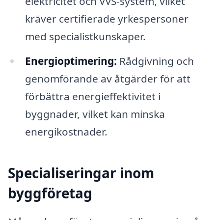
elektricitet och VVS-system, vilket
kräver certifierade yrkespersoner
med specialistkunskaper.
Energioptimering:
Rådgivning och
genomförande av åtgärder för att
förbättra energieffektivitet i
byggnader, vilket kan minska
energikostnader.
Specialiseringar inom
byggföretag