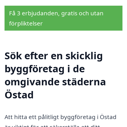
Få 3 erbjudanden, gratis och utan
förpliktelser
Sök efter en skicklig
byggföretag i de
omgivande städerna
Östad
Att hitta ett pålitligt byggföretag i Östad
är viktigt för att säkerställa att ditt