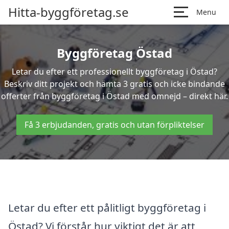
Hitta-byggföretag.se
Menu
Byggföretag Östad
Letar du efter ett professionellt byggföretag i Östad?
Beskriv ditt projekt och hämta 3 gratis och icke bindande
offerter från byggföretag i Östad med omnejd – direkt här.
Få 3 erbjudanden, gratis och utan förpliktelser
Letar du efter ett pålitligt byggföretag i
Östad? Vi förstår hur viktigt det är att