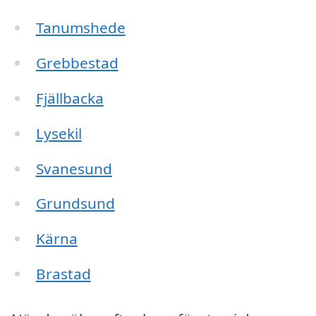
Tanumshede
Grebbestad
Fjällbacka
Lysekil
Svanesund
Grundsund
Kärna
Brastad