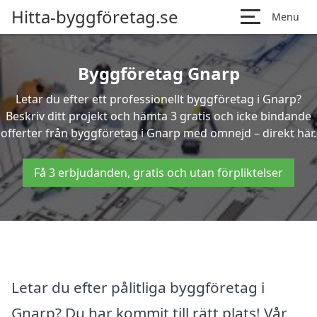
Hitta-byggföretag.se
Menu
Byggföretag Gnarp
Letar du efter ett professionellt byggföretag i Gnarp?
Beskriv ditt projekt och hämta 3 gratis och icke bindande
offerter från byggföretag i Gnarp med omnejd – direkt här.
Få 3 erbjudanden, gratis och utan förpliktelser
Letar du efter pålitliga byggföretag i
Gnarp? Du har kommit till rätt plats! Vår