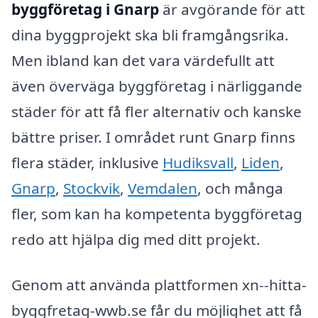
byggföretag i Gnarp
är avgörande för att
dina byggprojekt ska bli framgångsrika.
Men ibland kan det vara värdefullt att
även överväga byggföretag i närliggande
städer för att få fler alternativ och kanske
bättre priser. I området runt Gnarp finns
flera städer, inklusive
Hudiksvall
,
Liden
,
Gnarp
,
Stockvik
,
Vemdalen
, och många
fler, som kan ha kompetenta byggföretag
redo att hjälpa dig med ditt projekt.
Genom att använda plattformen xn--hitta-
byggfretag-wwb.se får du möjlighet att få