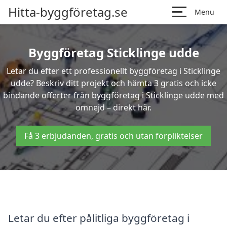
Hitta-byggföretag.se
Menu
Byggföretag Sticklinge udde
Letar du efter ett professionellt byggföretag i Sticklinge
udde? Beskriv ditt projekt och hämta 3 gratis och icke
bindande offerter från byggföretag i Sticklinge udde med
omnejd – direkt här.
Få 3 erbjudanden, gratis och utan förpliktelser
Letar du efter pålitliga byggföretag i