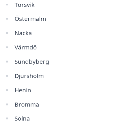
Torsvik
Östermalm
Nacka
Värmdö
Sundbyberg
Djursholm
Henin
Bromma
Solna