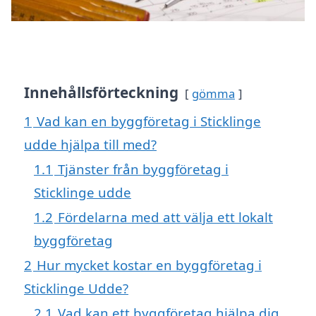
Innehållsförteckning
gömma
1
Vad kan en byggföretag i Sticklinge
udde hjälpa till med?
1.1
Tjänster från byggföretag i
Sticklinge udde
1.2
Fördelarna med att välja ett lokalt
byggföretag
2
Hur mycket kostar en byggföretag i
Sticklinge Udde?
2.1
Vad kan ett byggföretag hjälpa dig