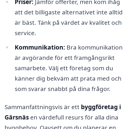
Priser:
Jämför offerter, men kom ihåg
att det billigaste alternativet inte alltid
är bäst. Tänk på värdet av kvalitet och
service.
Kommunikation:
Bra kommunikation
är avgörande för ett framgångsrikt
samarbete. Välj ett företag som du
känner dig bekväm att prata med och
som svarar snabbt på dina frågor.
Sammanfattningsvis är ett
byggföretag i
Gärsnäs
en värdefull resurs för alla dina
byggbehov. Oavsett om du planerar en