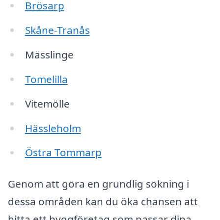
Brösarp
Skåne-Tranås
Mässlinge
Tomelilla
Vitemölle
Hässleholm
Östra Tommarp
Genom att göra en grundlig sökning i
dessa områden kan du öka chansen att
hitta ett byggföretag som passar dina