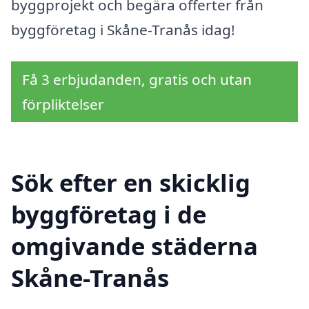
byggprojekt och begära offerter från
byggföretag i Skåne-Tranås idag!
Få 3 erbjudanden, gratis och utan
förpliktelser
Sök efter en skicklig
byggföretag i de
omgivande städerna
Skåne-Tranås