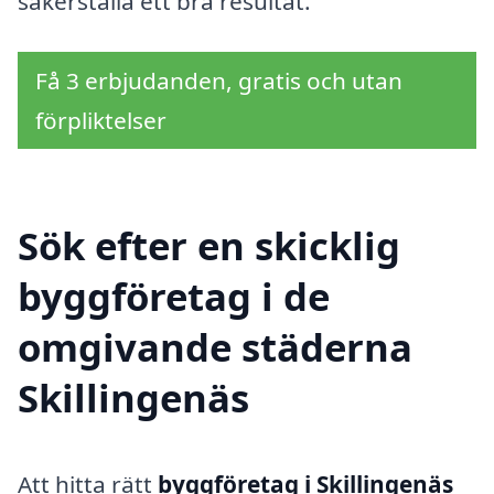
säkerställa ett bra resultat.
Få 3 erbjudanden, gratis och utan
förpliktelser
Sök efter en skicklig
byggföretag i de
omgivande städerna
Skillingenäs
Att hitta rätt
byggföretag i Skillingenäs