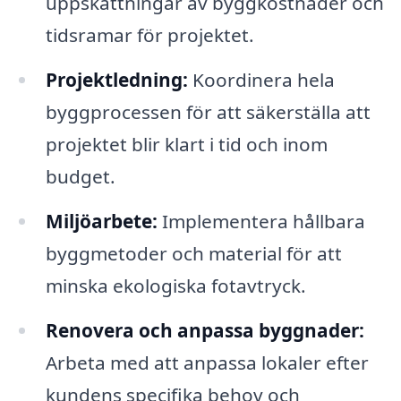
uppskattningar av byggkostnader och
tidsramar för projektet.
Projektledning:
Koordinera hela
byggprocessen för att säkerställa att
projektet blir klart i tid och inom
budget.
Miljöarbete:
Implementera hållbara
byggmetoder och material för att
minska ekologiska fotavtryck.
Renovera och anpassa byggnader:
Arbeta med att anpassa lokaler efter
kundens specifika behov och