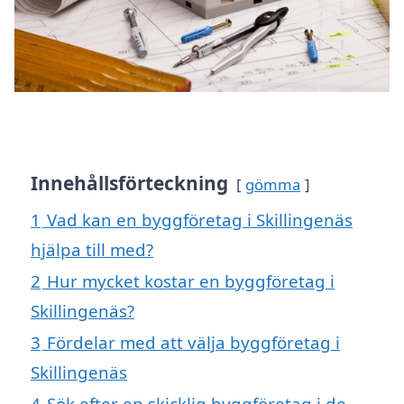
Innehållsförteckning
gömma
1
Vad kan en byggföretag i Skillingenäs
hjälpa till med?
2
Hur mycket kostar en byggföretag i
Skillingenäs?
3
Fördelar med att välja byggföretag i
Skillingenäs
4
Sök efter en skicklig byggföretag i de