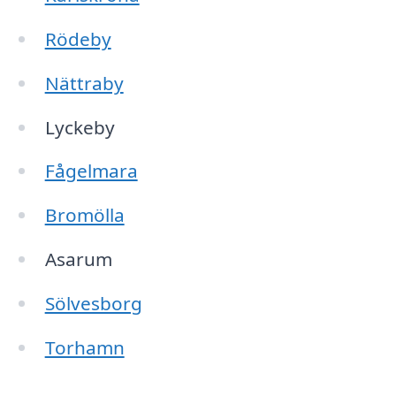
Rödeby
Nättraby
Lyckeby
Fågelmara
Bromölla
Asarum
Sölvesborg
Torhamn