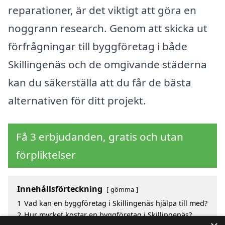
reparationer, är det viktigt att göra en
noggrann research. Genom att skicka ut
förfrågningar till byggföretag i både
Skillingenäs och de omgivande städerna
kan du säkerställa att du får de bästa
alternativen för ditt projekt.
Få 3 erbjudanden, gratis och utan
förpliktelser
Innehållsförteckning
gömma
1
Vad kan en byggföretag i Skillingenäs hjälpa till med?
2
Hur mycket kostar en byggföretag i Skillingenäs?