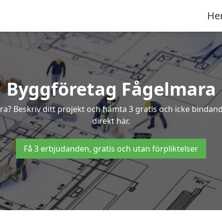
He
Byggföretag Fågelmara
ara? Beskriv ditt projekt och hämta 3 gratis och icke bind
direkt här.
Få 3 erbjudanden, gratis och utan förpliktelser