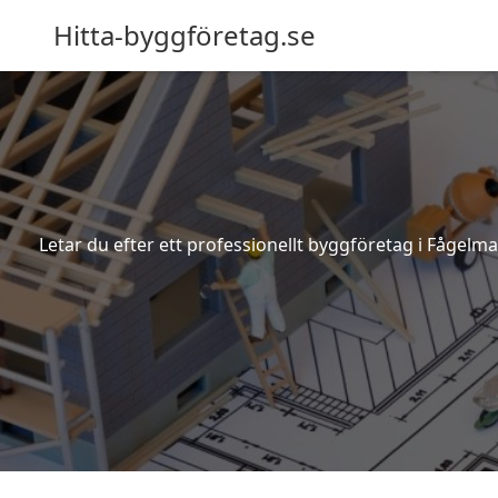
Hitta-byggföretag.se
Letar du efter ett professionellt byggföretag i Fågelm