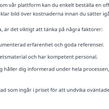
m vår plattform kan du enkelt beställa en off
n klar bild över kostnaderna innan du sätter ig
 är det viktigt att tänka på några faktorer:
kumenterad erfarenhet och goda referenser.
itetsmaterial och har kompetent personal.
g håller dig informerad under hela processen,
vad som ingår i priset för att undvika oväntad