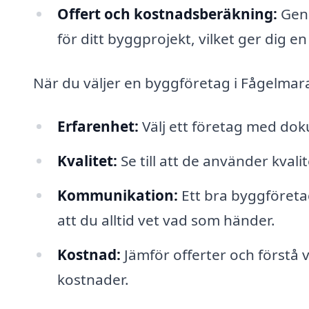
Offert och kostnadsberäkning:
Geno
för ditt byggprojekt, vilket ger dig e
När du väljer en byggföretag i Fågelmara,
Erfarenhet:
Välj ett företag med do
Kvalitet:
Se till att de använder kval
Kommunikation:
Ett bra byggföreta
att du alltid vet vad som händer.
Kostnad:
Jämför offerter och förstå 
kostnader.