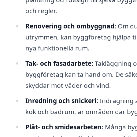
och regler.
Renovering och ombyggnad:
Om du 
utrymmen, kan byggföretag hjälpa til
nya funktionella rum.
Tak- och fasadarbete:
Takläggning o
byggföretag kan ta hand om. De säkers
skyddar mot väder och vind.
Inredning och snickeri:
Indragning a
kök och badrum, är områden där bygg
Plåt- och smidesarbeten:
Många bygg