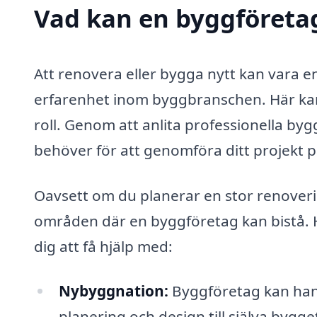
Vad kan en byggföretag
Att renovera eller bygga nytt kan vara e
erfarenhet inom byggbranschen. Här ka
roll. Genom att anlita professionella by
behöver för att genomföra ditt projekt på
Oavsett om du planerar en stor renoveri
områden där en byggföretag kan bistå. H
dig att få hjälp med:
Nybyggnation:
Byggföretag kan han
planering och design till själva bygge