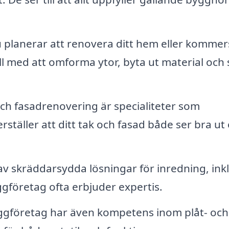
planerar att renovera ditt hem eller kommers
l med att omforma ytor, byta ut material och
ch fasadrenovering är specialiteter som
täller att ditt tak och fasad både ser bra ut
v skräddarsydda lösningar för inredning, ink
företag ofta erbjuder expertis.
företag har även kompetens inom plåt- och