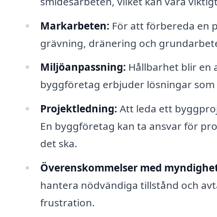
smidesarbeten, vilket kan vara viktigt
Markarbeten:
För att förbereda en p
grävning, dränering och grundarbet
Miljöanpassning:
Hållbarhet blir en
byggföretag erbjuder lösningar som ä
Projektledning:
Att leda ett byggpro
En byggföretag kan ta ansvar för proj
det ska.
Överenskommelser med myndighet
hantera nödvändiga tillstånd och avta
frustration.