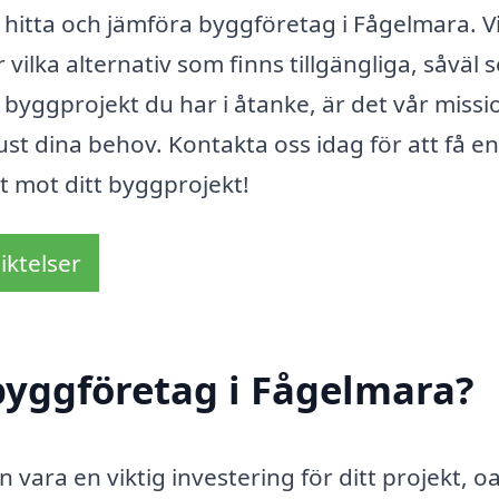
 hitta och jämföra byggföretag i Fågelmara. V
r vilka alternativ som finns tillgängliga, såväl
av byggprojekt du har i åtanke, är det vår missi
just dina behov. Kontakta oss idag för att få en
et mot ditt byggprojekt!
iktelser
byggföretag i Fågelmara?
 vara en viktig investering för ditt projekt, o