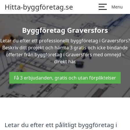
Hitta-byggföretag.se
Menu
Byggföretag Graversfors
Letar du efter ett professionellt byggföretag i Graversfors?
Beskriv ditt projekt och hämta 3 gratis och icke bindande
offerter från byggföretag i Graversfors med omnejd –
direkt här.
Få 3 erbjudanden, gratis och utan förpliktelser
Letar du efter ett pålitligt byggföretag i