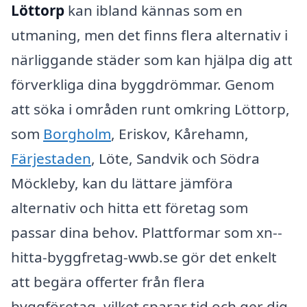
Löttorp
kan ibland kännas som en
utmaning, men det finns flera alternativ i
närliggande städer som kan hjälpa dig att
förverkliga dina byggdrömmar. Genom
att söka i områden runt omkring Löttorp,
som
Borgholm
, Eriskov, Kårehamn,
Färjestaden
, Löte, Sandvik och Södra
Möckleby, kan du lättare jämföra
alternativ och hitta ett företag som
passar dina behov. Plattformar som xn--
hitta-byggfretag-wwb.se gör det enkelt
att begära offerter från flera
byggföretag, vilket sparar tid och ger dig