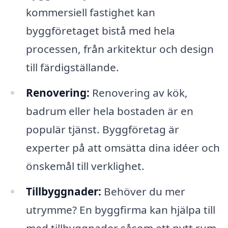
kommersiell fastighet kan
byggföretaget bistå med hela
processen, från arkitektur och design
till färdigställande.
Renovering:
Renovering av kök,
badrum eller hela bostaden är en
populär tjänst. Byggföretag är
experter på att omsätta dina idéer och
önskemål till verklighet.
Tillbyggnader:
Behöver du mer
utrymme? En byggfirma kan hjälpa till
med tillbyggnader såsom ett nytt rum,