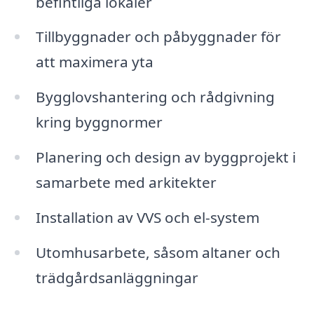
befintliga lokaler
Tillbyggnader och påbyggnader för
att maximera yta
Bygglovshantering och rådgivning
kring byggnormer
Planering och design av byggprojekt i
samarbete med arkitekter
Installation av VVS och el-system
Utomhusarbete, såsom altaner och
trädgårdsanläggningar