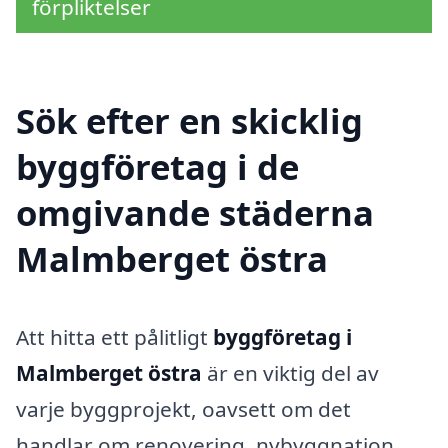
förpliktelser
Sök efter en skicklig
byggföretag i de
omgivande städerna
Malmberget östra
Att hitta ett pålitligt
byggföretag i
Malmberget östra
är en viktig del av
varje byggprojekt, oavsett om det
handlar om renovering, nybyggnation