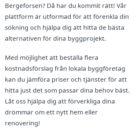
Bergeforsen? Då har du kommit rätt! Vår
plattform är utformad för att förenkla din
sökning och hjälpa dig att hitta de bästa
alternativen för dina byggprojekt.
Med möjlighet att beställa flera
kostnadsförslag från lokala byggföretag
kan du jämföra priser och tjänster för att
hitta just det som passar dina behov bäst.
Låt oss hjälpa dig att förverkliga dina
drömmar om ett nytt hem eller
renovering!