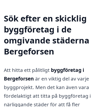
Sök efter en skicklig
byggföretag i de
omgivande städerna
Bergeforsen
Att hitta ett pålitligt
byggföretag i
Bergeforsen
är en viktig del av varje
byggprojekt. Men det kan även vara
fördelaktigt att titta på byggföretag i
närliggande städer för att få fler