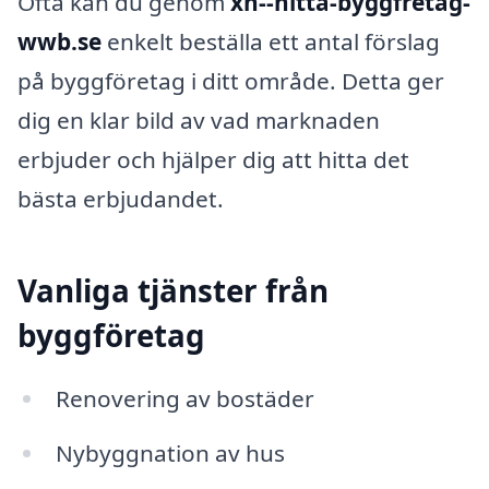
Ofta kan du genom
xn--hitta-byggfretag-
wwb.se
enkelt beställa ett antal förslag
på byggföretag i ditt område. Detta ger
dig en klar bild av vad marknaden
erbjuder och hjälper dig att hitta det
bästa erbjudandet.
Vanliga tjänster från
byggföretag
Renovering av bostäder
Nybyggnation av hus