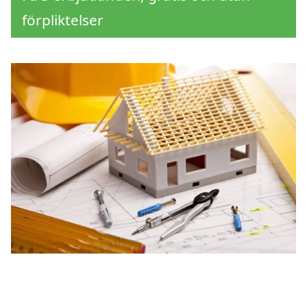
förpliktelser