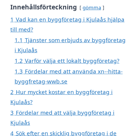
Innehållsförteckning
gömma
1
Vad kan en byggföretag i Kjulaås hjälpa
till med?
1.1
Tjänster som erbjuds av byggföretag
i Kjulaås
1.2
Varför välja ett lokalt byggföretag?
1.3
Fördelar med att använda xn--hitta-
byggfretag-wwb.se
2
Hur mycket kostar en byggföretag i
Kjulaås?
3
Fördelar med att välja byggföretag i
Kjulaås
4
Sök efter en skicklig byggföretag i de