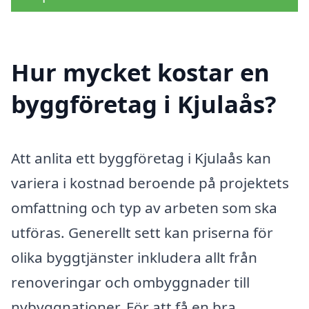
Hur mycket kostar en
byggföretag i Kjulaås?
Att anlita ett byggföretag i Kjulaås kan
variera i kostnad beroende på projektets
omfattning och typ av arbeten som ska
utföras. Generellt sett kan priserna för
olika byggtjänster inkludera allt från
renoveringar och ombyggnader till
nybyggnationer. För att få en bra