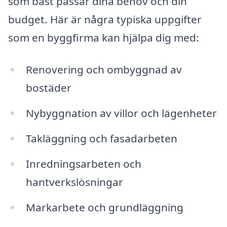
som bäst passar dina behov och din
budget. Här är några typiska uppgifter
som en byggfirma kan hjälpa dig med:
Renovering och ombyggnad av
bostäder
Nybyggnation av villor och lägenheter
Takläggning och fasadarbeten
Inredningsarbeten och
hantverkslösningar
Markarbete och grundläggning