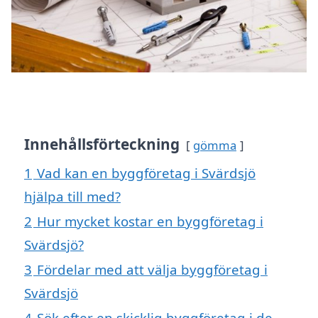
Innehållsförteckning
gömma
1
Vad kan en byggföretag i Svärdsjö
hjälpa till med?
2
Hur mycket kostar en byggföretag i
Svärdsjö?
3
Fördelar med att välja byggföretag i
Svärdsjö
4
Sök efter en skicklig byggföretag i de