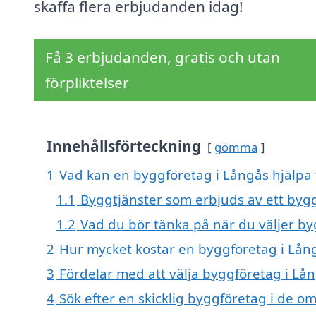
skaffa flera erbjudanden idag!
Få 3 erbjudanden, gratis och utan
förpliktelser
Innehållsförteckning
gömma
1
Vad kan en byggföretag i Långås hjälpa 
1.1
Byggtjänster som erbjuds av ett byg
1.2
Vad du bör tänka på när du väljer b
2
Hur mycket kostar en byggföretag i Lån
3
Fördelar med att välja byggföretag i Lå
4
Sök efter en skicklig byggföretag i de o