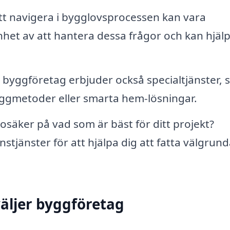
t navigera i bygglovsprocessen kan vara
het av att hantera dessa frågor och kan hjälp
yggföretag erbjuder också specialtjänster,
byggmetoder eller smarta hem-lösningar.
osäker på vad som är bäst för ditt projekt?
tjänster för att hjälpa dig att fatta välgrun
äljer byggföretag