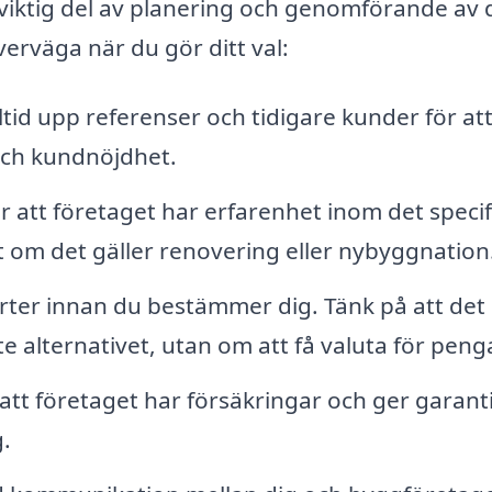
 viktig del av planering och genomförande av d
erväga när du gör ditt val:
ltid upp referenser och tidigare kunder för att
 och kundnöjdhet.
är att företaget har erfarenhet inom det specif
 om det gäller renovering eller nybyggnation
erter innan du bestämmer dig. Tänk på att det 
ste alternativet, utan om att få valuta för peng
att företaget har försäkringar och ger garant
g.