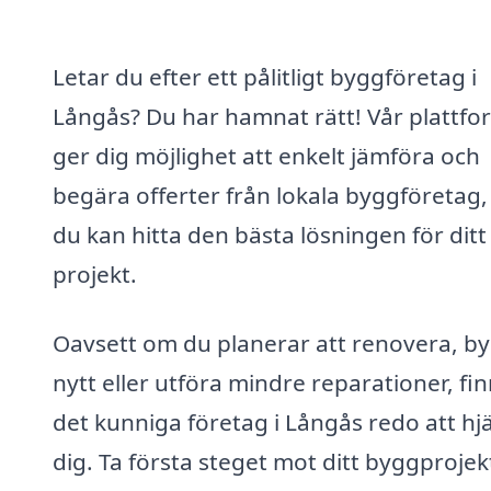
Letar du efter ett pålitligt byggföretag i
Långås? Du har hamnat rätt! Vår plattfo
ger dig möjlighet att enkelt jämföra och
begära offerter från lokala byggföretag,
du kan hitta den bästa lösningen för ditt
projekt.
Oavsett om du planerar att renovera, b
nytt eller utföra mindre reparationer, fi
det kunniga företag i Långås redo att hj
dig. Ta första steget mot ditt byggprojek