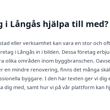
 i Långås hjälpa till med?
stad eller verksamhet kan vara en stor och of
tag i Långås in i bilden. Dessa företag erbj
era olika områden inom byggbranschen. Oavse
r en mindre renovering, finns det många skäl t
essionella byggare. I den här texten ger vi dig 
a dig med, samt hur vi på vår plattform kan h