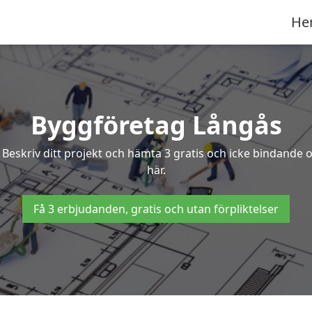
He
Byggföretag Långås
? Beskriv ditt projekt och hämta 3 gratis och icke bindande
här.
Få 3 erbjudanden, gratis och utan förpliktelser