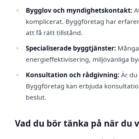
Bygglov och myndighetskontakt:
At
komplicerat. Byggföretag har erfaren
att få rätt tillstånd.
Specialiserade byggtjänster:
Många b
energieffektivisering, miljövänliga 
Konsultation och rådgivning:
Är du 
Byggföretag kan erbjuda konsultations
beslut.
Vad du bör tänka på när du v