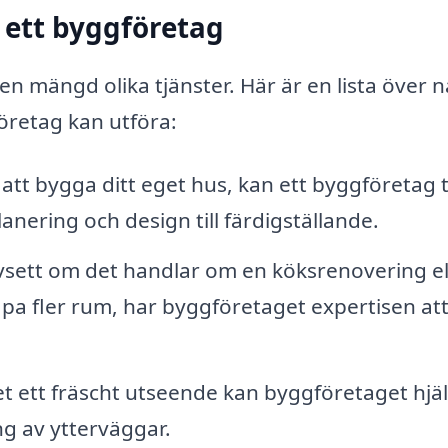
 ett byggföretag
en mängd olika tjänster. Här är en lista över 
öretag kan utföra:
 bygga ditt eget hus, kan ett byggföretag 
nering och design till färdigställande.
sett om det handlar om en köksrenovering el
apa fler rum, har byggföretaget expertisen at
et ett fräscht utseende kan byggföretaget hjä
g av ytterväggar.