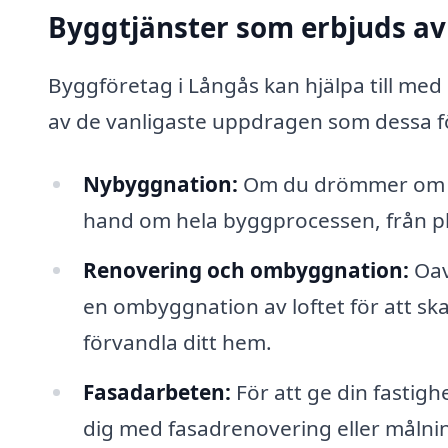
Byggtjänster som erbjuds av
Byggföretag i Långås kan hjälpa till med 
av de vanligaste uppdragen som dessa f
Nybyggnation:
Om du drömmer om att
hand om hela byggprocessen, från pla
Renovering och ombyggnation:
Oav
en ombyggnation av loftet för att sk
förvandla ditt hem.
Fasadarbeten:
För att ge din fastigh
dig med fasadrenovering eller målnin