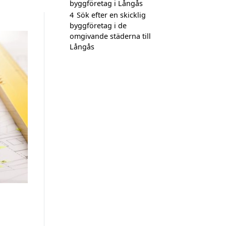
byggföretag i Långås
4
Sök efter en skicklig
byggföretag i de
omgivande städerna till
Långås