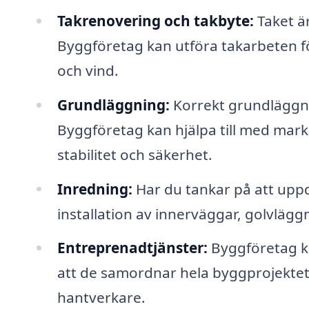
Takrenovering och takbyte:
Taket är
Byggföretag kan utföra takarbeten fö
och vind.
Grundläggning:
Korrekt grundläggni
Byggföretag kan hjälpa till med mark
stabilitet och säkerhet.
Inredning:
Har du tankar på att upp
installation av innerväggar, golvlägg
Entreprenadtjänster:
Byggföretag ka
att de samordnar hela byggprojektet
hantverkare.