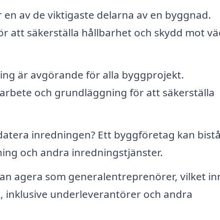
 en av de viktigaste delarna av en byggnad.
r att säkerställa hållbarhet och skydd mot v
ng är avgörande för alla byggprojekt.
arbete och grundläggning för att säkerställa
datera inredningen? Ett byggföretag kan bist
ning och andra inredningstjänster.
n agera som generalentreprenörer, vilket i
, inklusive underleverantörer och andra