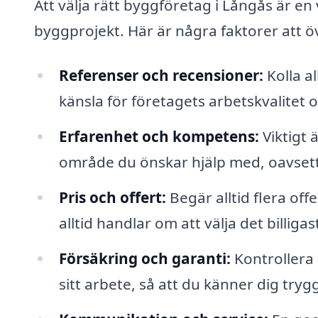
Att välja rätt byggföretag i Långås är en
byggprojekt. Här är några faktorer att öv
Referenser och recensioner:
Kolla al
känsla för företagets arbetskvalitet
Erfarenhet och kompetens:
Viktigt 
område du önskar hjälp med, oavsett
Pris och offert:
Begär alltid flera off
alltid handlar om att välja det billiga
Försäkring och garanti:
Kontrollera 
sitt arbete, så att du känner dig tryg