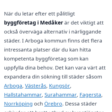
När du letar efter ett pålitligt
byggföretag i Medåker
är det viktigt att
också överväga alternativ i närliggande
städer. I Arboga kommun finns det flera
intressanta platser där du kan hitta
kompetenta byggföretag som kan
uppfylla dina behov. Det kan vara värt att
expandera din sökning till städer såsom
Arboga
,
Västerås
,
Kungsör
,
Hallstahammar
,
Surahammar
,
Fagersta
,
Norrköping
och
Örebro
. Dessa städer