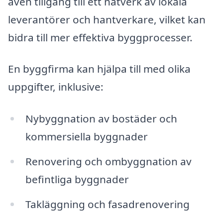
även tillgång till ett nätverk av lokala
leverantörer och hantverkare, vilket kan
bidra till mer effektiva byggprocesser.
En byggfirma kan hjälpa till med olika
uppgifter, inklusive:
Nybyggnation av bostäder och
kommersiella byggnader
Renovering och ombyggnation av
befintliga byggnader
Takläggning och fasadrenovering