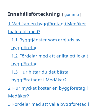
Innehållsförteckning
gömma
1
Vad kan en byggföretag i Medåker
hjälpa till med?
1.1
Byggtjänster som erbjuds av
byggföretag
1.2
Fördelar med att anlita ett lokalt
byggföretag
1.3
Hur hittar du det bästa
byggföretaget i Medåker?
2
Hur mycket kostar en byggföretag i
Medåker?
3
Fördelar med att välja byggföretag i