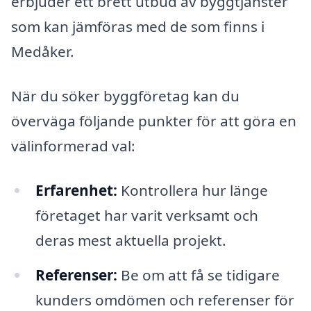
erbjuder ett brett utbud av byggtjänster
som kan jämföras med de som finns i
Medåker.
När du söker byggföretag kan du
överväga följande punkter för att göra en
välinformerad val:
Erfarenhet:
Kontrollera hur länge
företaget har varit verksamt och
deras mest aktuella projekt.
Referenser:
Be om att få se tidigare
kunders omdömen och referenser för