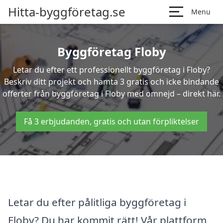
Hitta-byggföretag.se
Menu
Byggföretag Floby
Letar du efter ett professionellt byggföretag i Floby?
Beskriv ditt projekt och hämta 3 gratis och icke bindande
offerter från byggföretag i Floby med omnejd – direkt här.
Få 3 erbjudanden, gratis och utan förpliktelser
Letar du efter pålitliga byggföretag i
Floby? Du har kommit rätt! Vår plattform