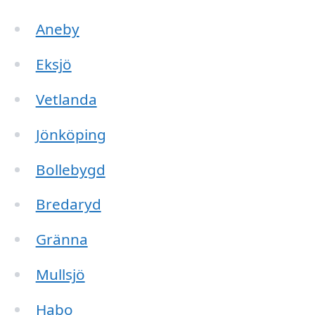
Aneby
Eksjö
Vetlanda
Jönköping
Bollebygd
Bredaryd
Gränna
Mullsjö
Habo