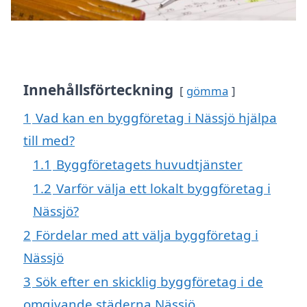
Innehållsförteckning
gömma
1
Vad kan en byggföretag i Nässjö hjälpa
till med?
1.1
Byggföretagets huvudtjänster
1.2
Varför välja ett lokalt byggföretag i
Nässjö?
2
Fördelar med att välja byggföretag i
Nässjö
3
Sök efter en skicklig byggföretag i de
omgivande städerna Nässjö