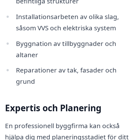
befintliga strukturer
Installationsarbeten av olika slag,
såsom VVS och elektriska system
Byggnation av tillbyggnader och
altaner
Reparationer av tak, fasader och
grund
Expertis och Planering
En professionell byggfirma kan också
hjälpa dig med planeringsstadiet för ditt