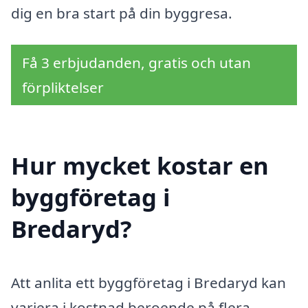
dig en bra start på din byggresa.
Få 3 erbjudanden, gratis och utan
förpliktelser
Hur mycket kostar en
byggföretag i
Bredaryd?
Att anlita ett byggföretag i Bredaryd kan
variera i kostnad beroende på flera