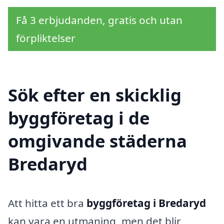
Få 3 erbjudanden, gratis och utan
förpliktelser
Sök efter en skicklig
byggföretag i de
omgivande städerna
Bredaryd
Att hitta ett bra
byggföretag i Bredaryd
kan vara en utmaning, men det blir