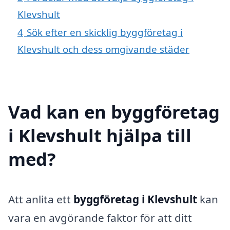
Klevshult
4
Sök efter en skicklig byggföretag i
Klevshult och dess omgivande städer
Vad kan en byggföretag
i Klevshult hjälpa till
med?
Att anlita ett
byggföretag i Klevshult
kan
vara en avgörande faktor för att ditt