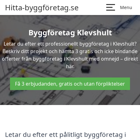
Hitta-byggföretag.se
Menu
Byggföretag Klevshult
Letar du efter ett professionellt byggföretag i Klevshult?
Beskriv ditt projekt och hämta 3 gratis och icke bindande
offerter från byggföretag i Klevshult med omnejd – direkt
här.
Få 3 erbjudanden, gratis och utan förpliktelser
Letar du efter ett pålitligt byggföretag i