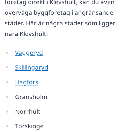
företag direkt i Klevshult, kan du även
överväga byggföretag i angränsande
städer. Här är några städer som ligger
nära Klevshult:
Vaggeryd
Skillingaryd
Hagfors
Gransholm
Norrhult
Torskinge