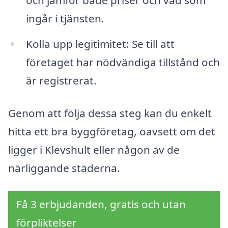
och jämför både priser och vad som
ingår i tjänsten.
Kolla upp legitimitet: Se till att
företaget har nödvändiga tillstånd och
är registrerat.
Genom att följa dessa steg kan du enkelt
hitta ett bra byggföretag, oavsett om det
ligger i Klevshult eller någon av de
närliggande städerna.
Få 3 erbjudanden, gratis och utan
förpliktelser