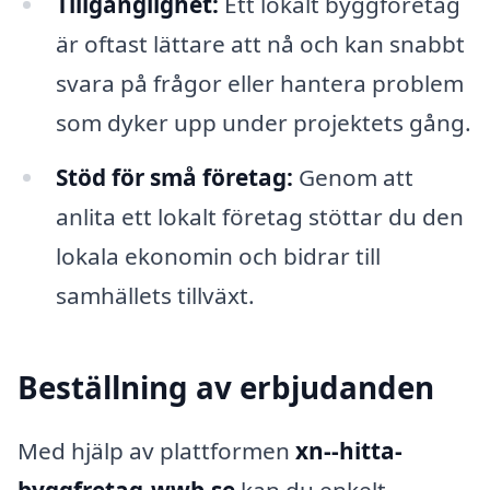
Tillgänglighet:
Ett lokalt byggföretag
är oftast lättare att nå och kan snabbt
svara på frågor eller hantera problem
som dyker upp under projektets gång.
Stöd för små företag:
Genom att
anlita ett lokalt företag stöttar du den
lokala ekonomin och bidrar till
samhällets tillväxt.
Beställning av erbjudanden
Med hjälp av plattformen
xn--hitta-
byggfretag-wwb.se
kan du enkelt