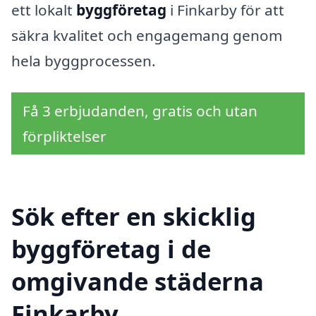
ett lokalt
byggföretag
i Finkarby för att
säkra kvalitet och engagemang genom
hela byggprocessen.
Få 3 erbjudanden, gratis och utan
förpliktelser
Sök efter en skicklig
byggföretag i de
omgivande städerna
Finkarby