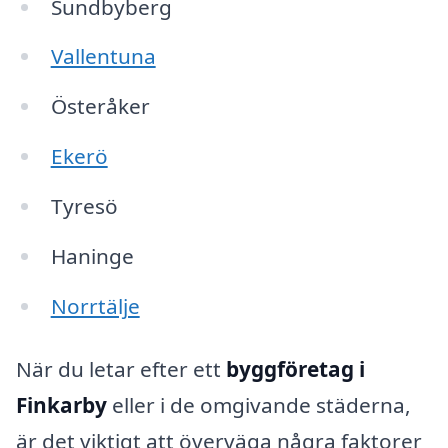
Sundbyberg
Vallentuna
Österåker
Ekerö
Tyresö
Haninge
Norrtälje
När du letar efter ett
byggföretag i
Finkarby
eller i de omgivande städerna,
är det viktigt att överväga några faktorer