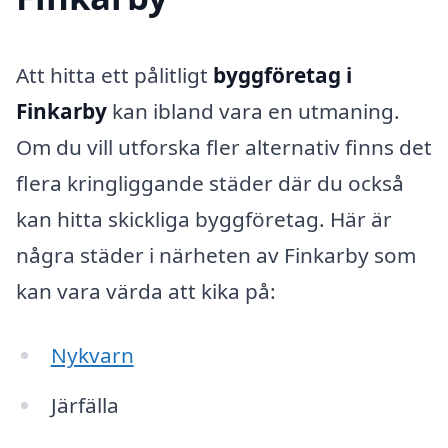
Att hitta ett pålitligt
byggföretag i
Finkarby
kan ibland vara en utmaning.
Om du vill utforska fler alternativ finns det
flera kringliggande städer där du också
kan hitta skickliga byggföretag. Här är
några städer i närheten av Finkarby som
kan vara värda att kika på:
Nykvarn
Järfälla