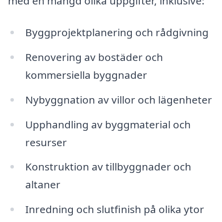
med en mängd olika uppgifter, inklusive:
Byggprojektplanering och rådgivning
Renovering av bostäder och
kommersiella byggnader
Nybyggnation av villor och lägenheter
Upphandling av byggmaterial och
resurser
Konstruktion av tillbyggnader och
altaner
Inredning och slutfinish på olika ytor