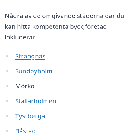
Några av de omgivande städerna där du
kan hitta kompetenta byggföretag
inkluderar:
Strängnäs
Sundbyholm
Mörkö
Stallarholmen
Tystberga
Båstad