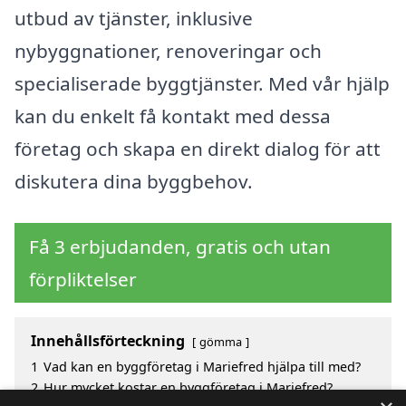
utbud av tjänster, inklusive
nybyggnationer, renoveringar och
specialiserade byggtjänster. Med vår hjälp
kan du enkelt få kontakt med dessa
företag och skapa en direkt dialog för att
diskutera dina byggbehov.
Få 3 erbjudanden, gratis och utan
förpliktelser
Innehållsförteckning
gömma
1
Vad kan en byggföretag i Mariefred hjälpa till med?
2
Hur mycket kostar en byggföretag i Mariefred?