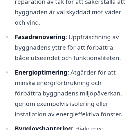
reparation av tak för att säkerställa att
byggnaden är väl skyddad mot väder
och vind.
Fasadrenovering:
Uppfräschning av
byggnadens yttre för att förbättra
både utseendet och funktionaliteten.
Energioptimering:
Åtgärder för att
minska energiförbrukning och
förbättra byggnadens miljöpåverkan,
genom exempelvis isolering eller
installation av energieffektiva fönster.
Bygglovshantering:
Hjälp med