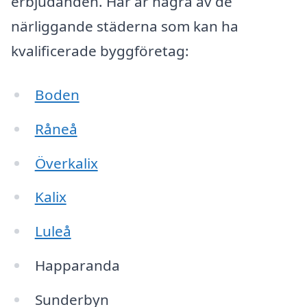
erbjudanden. Här är några av de
närliggande städerna som kan ha
kvalificerade byggföretag:
Boden
Råneå
Överkalix
Kalix
Luleå
Happaranda
Sunderbyn