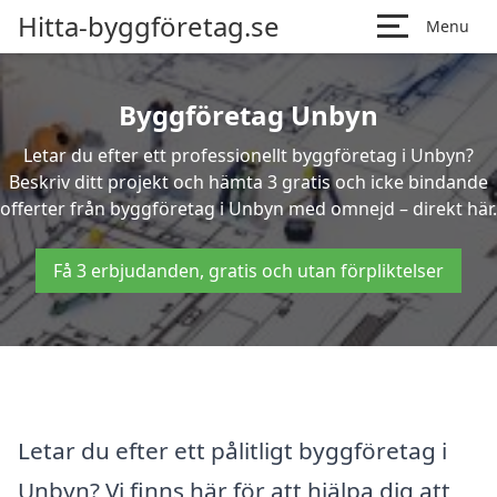
Hitta-byggföretag.se
Menu
Byggföretag Unbyn
Letar du efter ett professionellt byggföretag i Unbyn?
Beskriv ditt projekt och hämta 3 gratis och icke bindande
offerter från byggföretag i Unbyn med omnejd – direkt här.
Få 3 erbjudanden, gratis och utan förpliktelser
Letar du efter ett pålitligt byggföretag i
Unbyn? Vi finns här för att hjälpa dig att