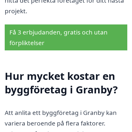
hitta det perfekta företaget för ditt nästa
projekt.
Få 3 erbjudanden, gratis och utan
förpliktelser
Hur mycket kostar en
byggföretag i Granby?
Att anlita ett byggföretag i Granby kan
variera beroende på flera faktorer.