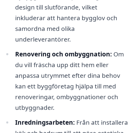
design till slutförande, vilket
inkluderar att hantera bygglov och
samordna med olika
underleverantörer.
Renovering och ombyggnation:
Om
du vill fräscha upp ditt hem eller
anpassa utrymmet efter dina behov
kan ett byggföretag hjälpa till med
renoveringar, ombyggnationer och
utbyggnader.
Inredningsarbeten:
Från att installera
kök och badrum till att göra estetiska