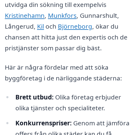
utvidga din sökning till exempelvis
Kristinehamn
,
Munkfors
, Gunnarshult,
Långerud,
Kil
och
Björneborg
, ökar du
chansen att hitta just den expertis och de
pristjänster som passar dig bäst.
Här är några fördelar med att söka
byggföretag i de närliggande städerna:
Brett utbud:
Olika företag erbjuder
olika tjänster och specialiteter.
Konkurrenspriser:
Genom att jämföra
offers från olika städer kan du få