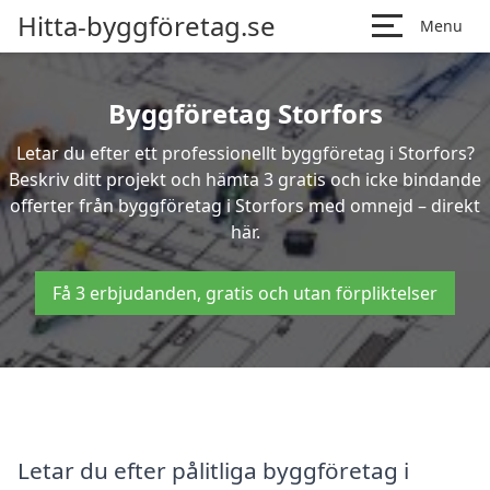
Hitta-byggföretag.se
Menu
Byggföretag Storfors
Letar du efter ett professionellt byggföretag i Storfors?
Beskriv ditt projekt och hämta 3 gratis och icke bindande
offerter från byggföretag i Storfors med omnejd – direkt
här.
Få 3 erbjudanden, gratis och utan förpliktelser
Letar du efter pålitliga byggföretag i