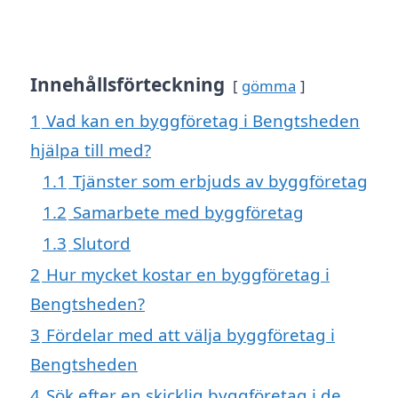
Innehållsförteckning
gömma
1
Vad kan en byggföretag i Bengtsheden
hjälpa till med?
1.1
Tjänster som erbjuds av byggföretag
1.2
Samarbete med byggföretag
1.3
Slutord
2
Hur mycket kostar en byggföretag i
Bengtsheden?
3
Fördelar med att välja byggföretag i
Bengtsheden
4
Sök efter en skicklig byggföretag i de