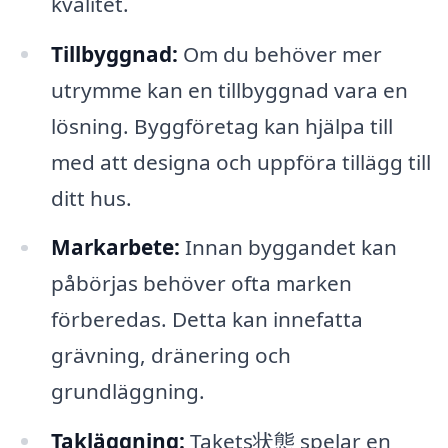
kvalitet.
Tillbyggnad:
Om du behöver mer
utrymme kan en tillbyggnad vara en
lösning. Byggföretag kan hjälpa till
med att designa och uppföra tillägg till
ditt hus.
Markarbete:
Innan byggandet kan
påbörjas behöver ofta marken
förberedas. Detta kan innefatta
grävning, dränering och
grundläggning.
Takläggning:
Takets状態 spelar en