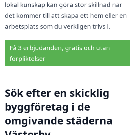
lokal kunskap kan göra stor skillnad när
det kommer till att skapa ett hem eller en
arbetsplats som du verkligen trivs i.
Få 3 erbjudanden, gratis och utan
förpliktelser
Sök efter en skicklig
byggföretag i de
omgivande städerna
Västerby