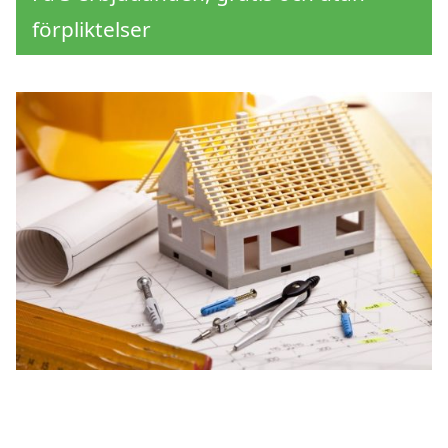
förpliktelser