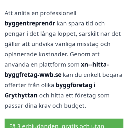
Att anlita en professionell
byggentreprenör
kan spara tid och
pengar i det långa loppet, särskilt när det
gäller att undvika vanliga misstag och
oplanerade kostnader. Genom att
använda en plattform som
xn--hitta-
byggfretag-wwb.se
kan du enkelt begära
offerter från olika
byggföretag i
Grythyttan
och hitta ett företag som
passar dina krav och budget.
Få 3 erbjudanden, gratis och utan