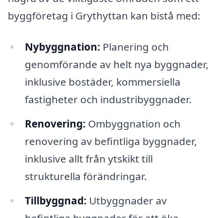
byggföretag i Grythyttan kan bistå med:
Nybyggnation:
Planering och
genomförande av helt nya byggnader,
inklusive bostäder, kommersiella
fastigheter och industribyggnader.
Renovering:
Ombyggnation och
renovering av befintliga byggnader,
inklusive allt från ytskikt till
strukturella förändringar.
Tillbyggnad:
Utbyggnader av
befintliga byggnader för att öka