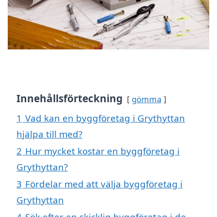
Innehållsförteckning
gömma
1
Vad kan en byggföretag i Grythyttan
hjälpa till med?
2
Hur mycket kostar en byggföretag i
Grythyttan?
3
Fördelar med att välja byggföretag i
Grythyttan
4
Sök efter en skicklig byggföretag i de