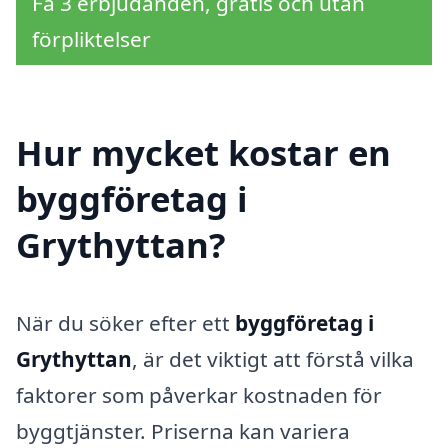
Få 3 erbjudanden, gratis och utan
förpliktelser
Hur mycket kostar en
byggföretag i
Grythyttan?
När du söker efter ett
byggföretag i
Grythyttan
, är det viktigt att förstå vilka
faktorer som påverkar kostnaden för
byggtjänster. Priserna kan variera