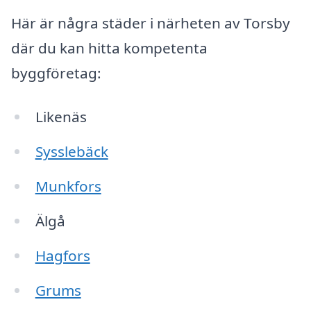
Här är några städer i närheten av Torsby
där du kan hitta kompetenta
byggföretag:
Likenäs
Sysslebäck
Munkfors
Älgå
Hagfors
Grums