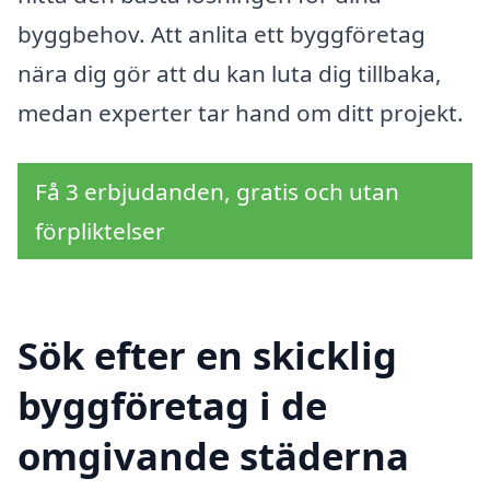
byggbehov. Att anlita ett byggföretag
nära dig gör att du kan luta dig tillbaka,
medan experter tar hand om ditt projekt.
Få 3 erbjudanden, gratis och utan
förpliktelser
Sök efter en skicklig
byggföretag i de
omgivande städerna